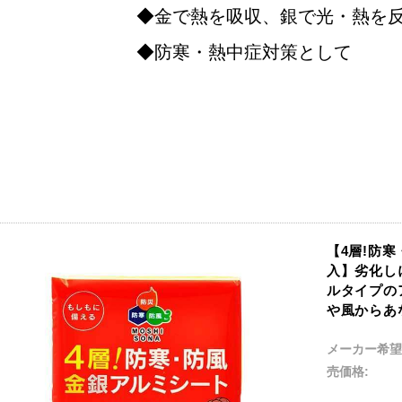
金で熱を吸収、銀で光・熱を
防寒・熱中症対策として
【4層!防寒
入】劣化し
ルタイプの
や風からあ
メーカー希望
売価格: