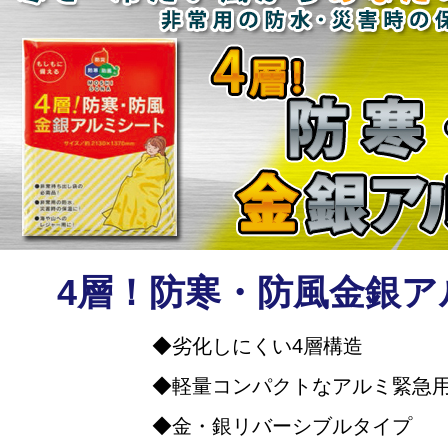
4層！防寒・防風
金銀ア
劣化しにくい4層構造
軽量コンパクトなアルミ緊急
金・銀リバーシブルタイプ