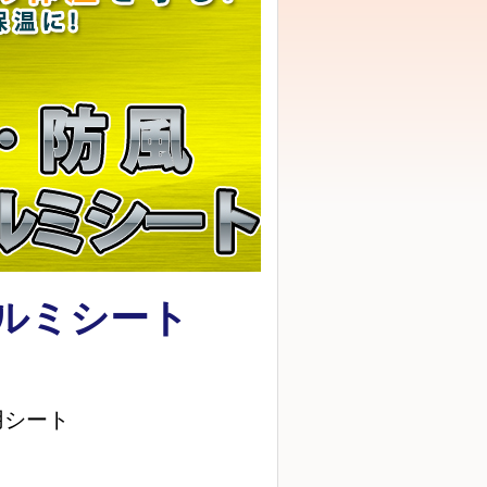
ルミシート
用シート