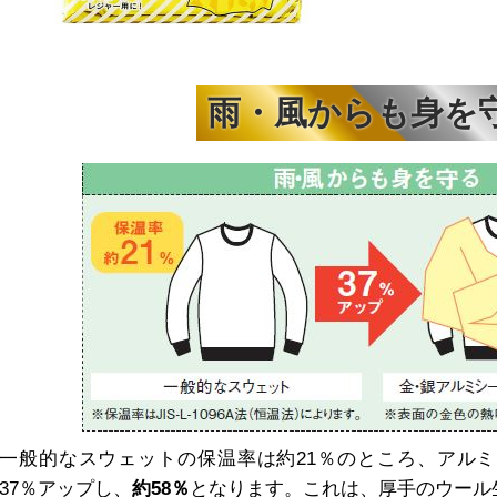
雨・風からも身を
一般的なスウェットの保温率は約21％のところ、アル
37％アップし、
約58％
となります。これは、厚手のウール