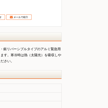
金・銀リバーシブルタイプのアルミ緊急用
ります。寒冷時は熱（太陽光）を吸収しや
ください。