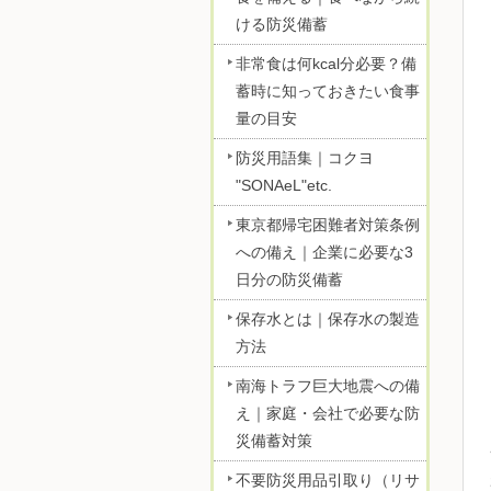
ける防災備蓄
非常食は何kcal分必要？備
蓄時に知っておきたい食事
量の目安
防災用語集｜コクヨ
"SONAeL"etc.
東京都帰宅困難者対策条例
への備え｜企業に必要な3
日分の防災備蓄
保存水とは｜保存水の製造
方法
南海トラフ巨大地震への備
え｜家庭・会社で必要な防
災備蓄対策
不要防災用品引取り（リサ