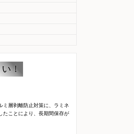
くい！
ルミ層剥離防止対策に、ラミネ
したことにより、長期間保存が