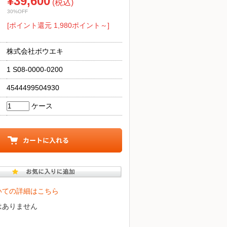
¥39,600
(税込)
30%OFF
[ポイント還元 1,980ポイント～]
株式会社ボウエキ
1 S08-0000-0200
4544499504930
ケース
いての詳細はこちら
はありません