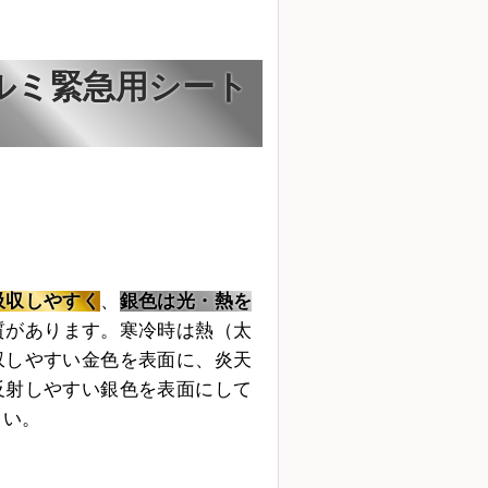
ルミ緊急用シート
吸収しやすく
、
銀色は光・熱を
質があります。寒冷時は熱（太
収しやすい金色を表面に、炎天
反射しやすい銀色を表面にして
さい。