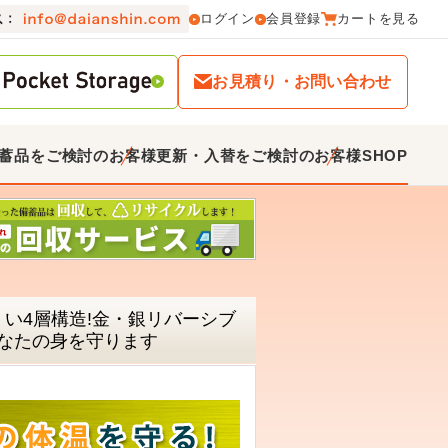
ログイン
会員登録
カートを見る
お見積り・お問い合わせ
蓄品をご検討のお客様
更新・入替をご検討のお客様
SHOP
くい4層構造!金・銀リバーシブ
なたの身を守ります