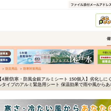
備
防災用品
防寒対策用品
【4層!防寒・防風金銀アルミシート 150個入】劣化しに
ルタイプのアルミ緊急用シート 保温効果で雨や風からあ