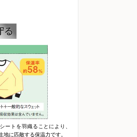
守る
ミシートを羽織ることにより、
生地に匹敵する保温力です。