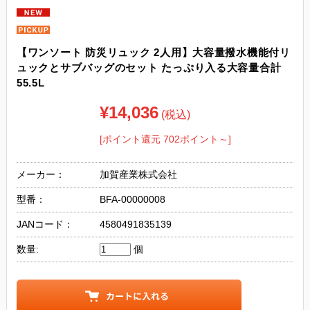
【ワンソート 防災リュック 2人用】大容量撥水機能付リ
ュックとサブバッグのセット たっぷり入る大容量合計
55.5L
¥14,036
(税込)
[ポイント還元 702ポイント～]
メーカー：
加賀産業株式会社
型番：
BFA-00000008
JANコード：
4580491835139
数量:
個