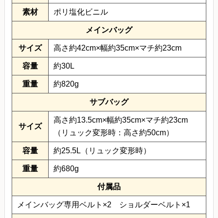
素材
ポリ塩化ビニル
メインバッグ
サイズ
高さ約42cm×幅約35cm×マチ約23cm
容量
約30L
重量
約820g
サブバッグ
高さ約13.5cm×幅約35cm×マチ約23cm
サイズ
（リュック変形時：高さ約50cm）
容量
約25.5L（リュック変形時）
重量
約680g
付属品
メインバッグ専用ベルト×2 ショルダーベルト×1