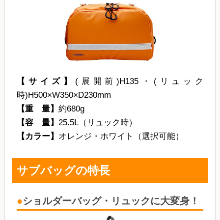
【サイズ】
(展開前)H135・(リュック
時)H500×W350×D230mm
【重 量】
約680g
【容 量】
25.5L（リュック時）
【カラー】
オレンジ・ホワイト（選択可能）
サブバッグの特長
ショルダーバッグ・リュックに大変身！