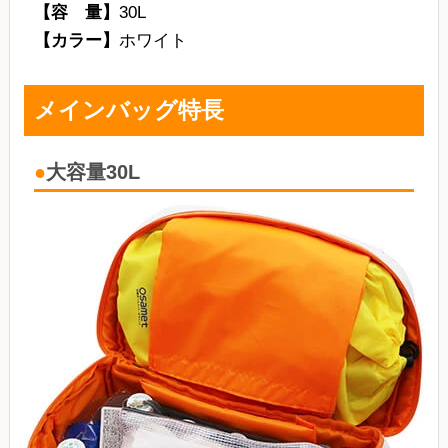
【容 量】
30L
【カラー】
ホワイト
メインバッグ特長
大容量30L