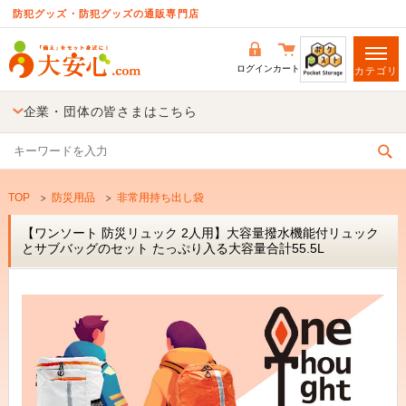
防犯グッズ・防犯グッズの通販専門店
ログイン
カート
カテゴリ
企業・団体の皆さまはこちら
TOP
防災用品
非常用持ち出し袋
【ワンソート 防災リュック 2人用】大容量撥水機能付リュック
とサブバッグのセット たっぷり入る大容量合計55.5L