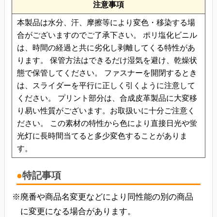
注意事項
本製品は水分、汗、摩擦等により変色・移染する場
合がございますのでご了承下さい。 ポリ塩化ビニル
は、時間の経過と共に劣化し剥離してくる特性があ
ります。 保管方法はできるだけ湿気を避け、乾燥状
態で保管してください。 ファスナーを開閉するとき
は、スライダーを平行に正しく引くように注意して
ください。 プリント部分は、合成皮革製品に大変移
り易い性質がございます。お取扱いに十分ご注意く
ださい。 この素材の特性から色により直接日光や蛍
光灯に長時間当てると多少変色することがありま
す。
特記事項
廃番や商品名変更などにより同性能の別の商品
に変更になる場合があります。