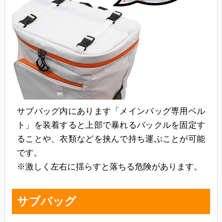
サブバッグ内にあります「メインバッグ専用ベル
ト」を装着すると上部で暴れるバックルを固定す
ることや、衣類などを挟んで持ち運ぶことが可能
です。
※激しく左右に揺らすと落ちる危険があります。
サブバッグ