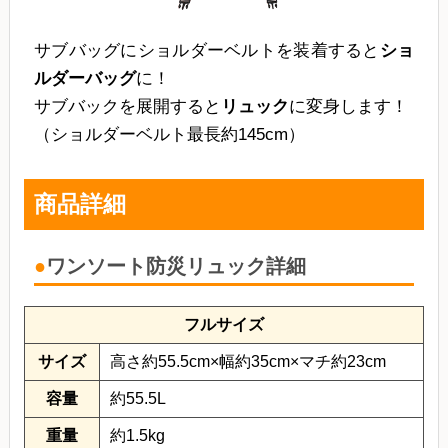
サブバッグにショルダーベルトを装着すると
ショ
ルダーバッグ
に！
サブバックを展開すると
リュック
に変身します！
（ショルダーベルト最長約145cm）
商品詳細
ワンソート防災リュック詳細
フルサイズ
サイズ
高さ約55.5cm×幅約35cm×マチ約23cm
容量
約55.5L
重量
約1.5kg