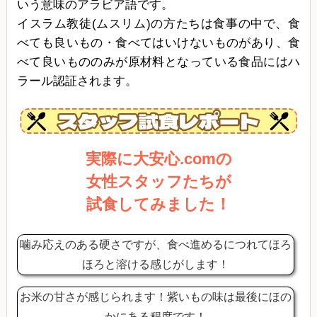
いう意味のアラビア語です。
イスラム教徒(ムスリム)の方たちは食事の中で、食
べても良いもの・食べてはいけないものがあり、食
べて良いもののみが原材料となっている食品にはハ
ラール認証されます。
実際に大安心.comの
女性スタッフたちが
試食してみました！
噛み応えのある硬さですが、食べ進めるにつれてほろ
ほろと溶ける感じがします！
お米の甘さが感じられます！紫いもの味は最後にほの
かにある程度です！