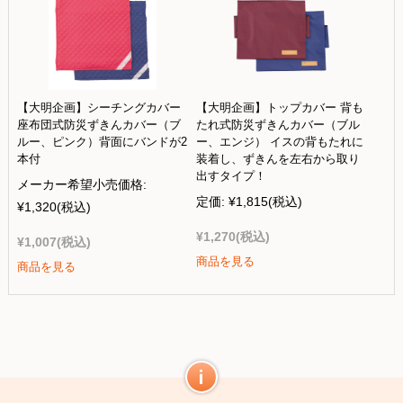
【大明企画】シーチングカバー
【大明企画】トップカバー 背も
座布団式防災ずきんカバー（ブ
たれ式防災ずきんカバー（ブル
ルー、ピンク）背面にバンドが2
ー、エンジ） イスの背もたれに
本付
装着し、ずきんを左右から取り
出すタイプ！
メーカー希望小売価格:
定価:
¥1,815
(税込)
¥1,320
(税込)
¥1,270
(税込)
¥1,007
(税込)
商品を見る
商品を見る