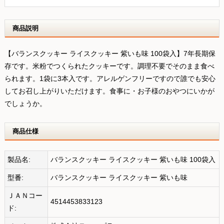
商品説明
【バランスクッキー ライスクッキー 紫いも味 100袋入】7年長期保
存です。米粉でつくられたクッキーです。調理不要でそのまま食べ
られます。1袋に3本入です。アレルゲンフリーですので誰でも安心
してお召し上がりいただけます。食事に・お子様のおやつにいかが
でしょうか。
商品仕様
製品名:
バランスクッキー ライスクッキー 紫いも味 100袋入
型番:
バランスクッキー ライスクッキー 紫いも味
ＪＡＮコー
4514453833123
ド: