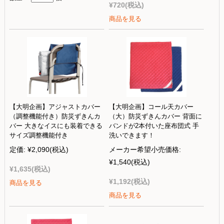
¥720
(税込)
商品を見る
【大明企画】アジャストカバー
【大明企画】コール天カバー
（調整機能付き）防災ずきんカ
（大）防災ずきんカバー 背面に
バー 大きなイスにも装着できる
バンドが2本付いた座布団式 手
サイズ調整機能付き
洗いできます！
定価:
¥2,090
(税込)
メーカー希望小売価格:
¥1,540
(税込)
¥1,635
(税込)
¥1,192
(税込)
商品を見る
商品を見る