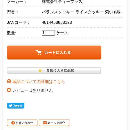
メーカー：
株式会社ティープラス
型番：
バランスクッキー ライスクッキー 紫いも味
JANコード：
4514453833123
数量:
ケース
返品についての詳細はこちら
レビューはありません