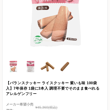
【バランスクッキー ライスクッキー 紫いも味 100袋
入】7年保存 1袋に3本入 調理不要でそのまま食べれる
アレルゲンフリー
メーカー希望小売
¥45,360
(税込)