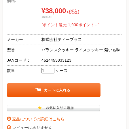
価格:
¥38,000
(税込)
16%OFF
[ポイント還元 1,900ポイント～]
メーカー：
株式会社ティープラス
型番：
バランスクッキー ライスクッキー 紫いも味
JANコード：
4514453833123
数量:
ケース
返品についての詳細はこちら
レビューはありません