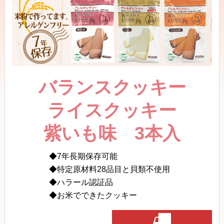
バランスクッキー
ライスクッキー
紫いも味 3本入
7年長期保存可能
特定原材料28品目と貝類不使用
ハラール認証品
お米でできたクッキー