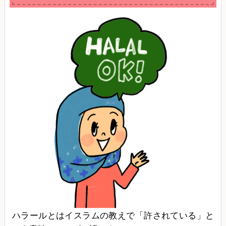
ハラールとはイスラムの教えで「許されている」と