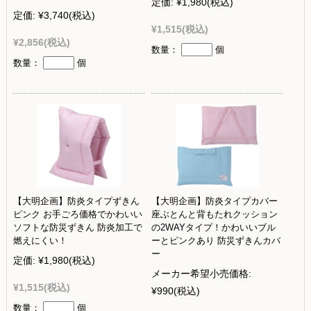
定価:
¥1,980
(税込)
定価:
¥3,740
(税込)
¥1,515
(税込)
¥2,856
(税込)
数量：
個
数量：
個
【大明企画】防炎タイプずきん
【大明企画】防炎タイプカバー
ピンク お手ごろ価格でかわいい
座ぶとんと背もたれクッション
ソフトな防災ずきん 防炎加工で
の2WAYタイプ！かわいいブル
燃えにくい！
ーとピンクあり 防災ずきんカバ
ー
定価:
¥1,980
(税込)
メーカー希望小売価格:
¥1,515
(税込)
¥990
(税込)
数量：
個