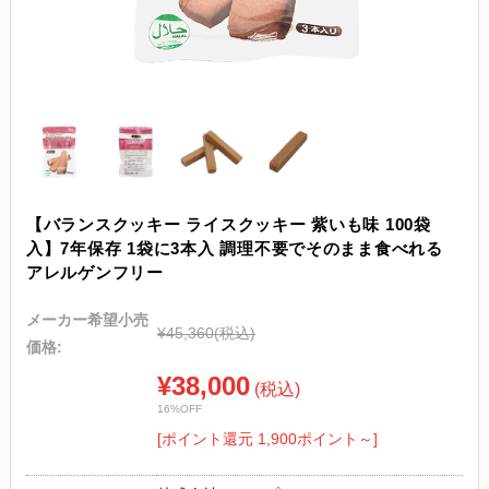
【バランスクッキー ライスクッキー 紫いも味 100袋
入】7年保存 1袋に3本入 調理不要でそのまま食べれる
アレルゲンフリー
メーカー希望小売
¥45,360
(税込)
価格:
¥38,000
(税込)
16%OFF
[ポイント還元 1,900ポイント～]