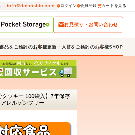
ログイン
会員登録
カートを見る
お見積り・お問い合わせ
蓄品をご検討のお客様
更新・入替をご検討のお客様
SHOP
米粉クッキー 100袋入】7年保存
 アレルゲンフリー