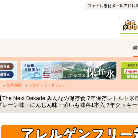
備
防災用品
ビスケット・クラッカー
【The Next Dekade みんなの保存食 7年保存レトルト
プレーン味・にんじん味・紫いも味各1本入 7年クッキー