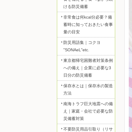
ける防災備蓄
非常食は何kcal分必要？備
蓄時に知っておきたい食事
量の目安
防災用語集｜コクヨ
"SONAeL"etc.
東京都帰宅困難者対策条例
への備え｜企業に必要な3
日分の防災備蓄
保存水とは｜保存水の製造
方法
南海トラフ巨大地震への備
え｜家庭・会社で必要な防
災備蓄対策
不要防災用品引取り（リサ