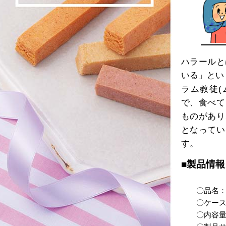
ハラールと
いる」とい
ラム教徒(
で、食べて
ものがあり
となってい
す。
■製品情報
〇品名
〇ケース
〇内容量