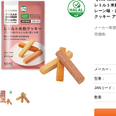
レトルト米粉
レーン味・
クッキー 
メーカー希望
売価格:
メーカー：
型番：
JANコード：
数量: