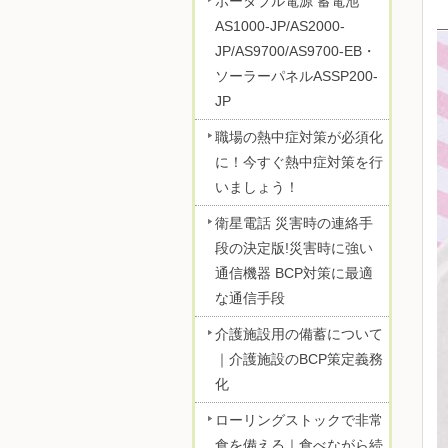
ポータブル電源 蓄電池
AS1000-JP/AS2000-
JP/AS9700/AS9700-EB・
ソーラーパネルASSP200-
JP
職場の熱中症対策が必須化
に！今すぐ熱中症対策を行
いましょう！
衛星電話 災害時の連絡手
段の決定版!災害時に強い
通信機器 BCP対策に最適
な通信手段
介護施設用の備蓄について
｜介護施設のBCP策定義務
化
ローリングストックで非常
食を備える｜食べながら続