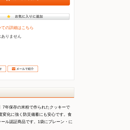
いての詳細はこちら
はありません
0袋入】7年保存の米粉で作られたクッキーで
温度変化に強く防災備蓄にも安心です。食
ラール認証商品です。1袋にプレーン・に