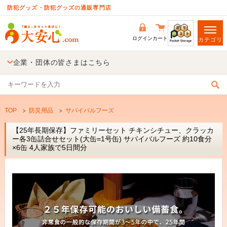
防犯グッズ・防犯グッズの通販専門店
ログイン
カート
カテゴリ
企業・団体の皆さまはこちら
TOP
防災用品
サバイバルフーズ
【25年長期保存】ファミリーセット チキンシチュー、クラッカ
ー各3缶詰合せセット(大缶=1号缶) サバイバルフーズ 約10食分
×6缶 4人家族で5日間分