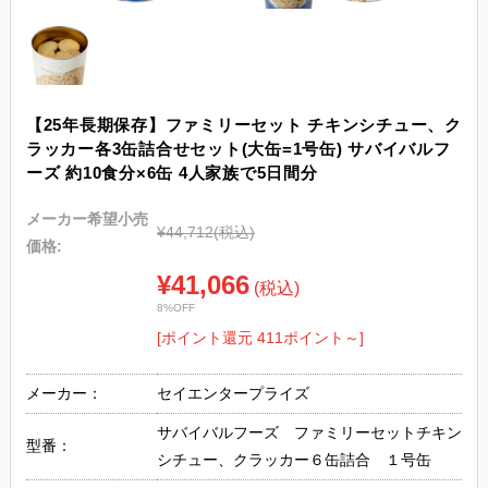
【25年長期保存】ファミリーセット チキンシチュー、ク
ラッカー各3缶詰合せセット(大缶=1号缶) サバイバルフ
ーズ 約10食分×6缶 4人家族で5日間分
メーカー希望小売
¥44,712
(税込)
価格:
¥41,066
(税込)
8%OFF
[ポイント還元 411ポイント～]
メーカー：
セイエンタープライズ
サバイバルフーズ ファミリーセットチキン
型番：
シチュー、クラッカー６缶詰合 １号缶