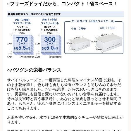
○フリーズドライだから、コンパクト！省スペース！
○バツグンの栄養バランス
サバイバルフーズは、一度調理した料理をマイナス30度で凍結、そ
のまま乾燥加工、色も味も香りも栄養バランスも閉じ込めて水分だ
けを取り除きました。だから調理した時のおいしさはそのままで
す。災害時にも普段と変わりのないおいしい食事をお届けします。
それは災害時と言う非常時に、あなたと家族をほっとさせる瞬間で
あり、もちろん、疲れた身体にバランスよくエネルギーを補給する
ことでもあります。
お湯を注いで5分、水でも10分で本格的なシチューや雑炊が出来上が
ります。