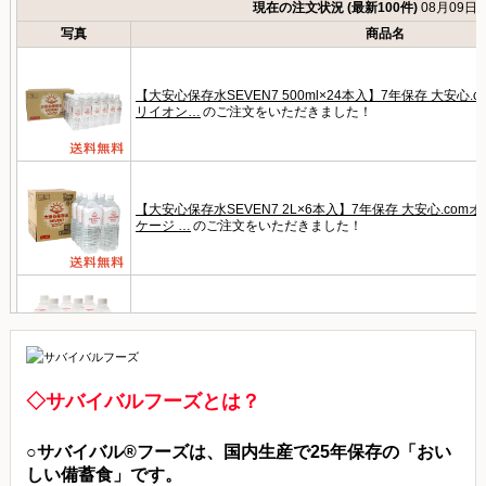
◇サバイバルフーズとは？
○サバイバル®フーズは、国内生産で25年保存の「おい
しい備蓄食」です。