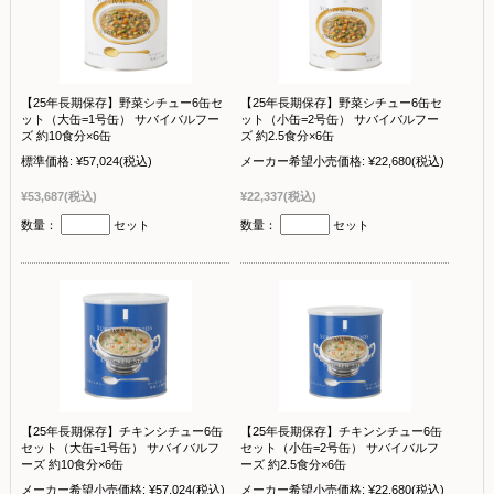
【25年長期保存】野菜シチュー6缶セ
【25年長期保存】野菜シチュー6缶セ
ット（大缶=1号缶） サバイバルフー
ット（小缶=2号缶） サバイバルフー
ズ 約10食分×6缶
ズ 約2.5食分×6缶
標準価格:
¥57,024
(税込)
メーカー希望小売価格:
¥22,680
(税込)
¥53,687
(税込)
¥22,337
(税込)
数量：
セット
数量：
セット
【25年長期保存】チキンシチュー6缶
【25年長期保存】チキンシチュー6缶
セット（大缶=1号缶） サバイバルフ
セット（小缶=2号缶） サバイバルフ
ーズ 約10食分×6缶
ーズ 約2.5食分×6缶
メーカー希望小売価格:
¥57,024
(税込)
メーカー希望小売価格:
¥22,680
(税込)