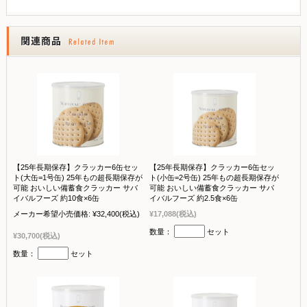
【25年長期保存】クラッカー6缶セッ
【25年長期保存】クラッカー6缶セッ
ト(大缶=1号缶) 25年もの超長期保存が
ト(小缶=2号缶) 25年もの超長期保存が
可能 おいしい備蓄食クラッカー サバ
可能 おいしい備蓄食クラッカー サバ
イバルフーズ 約10食×6缶
イバルフーズ 約2.5食×6缶
メーカー希望小売価格:
¥32,400
(税込)
¥17,088
(税込)
数量：
セット
¥30,700
(税込)
数量：
セット