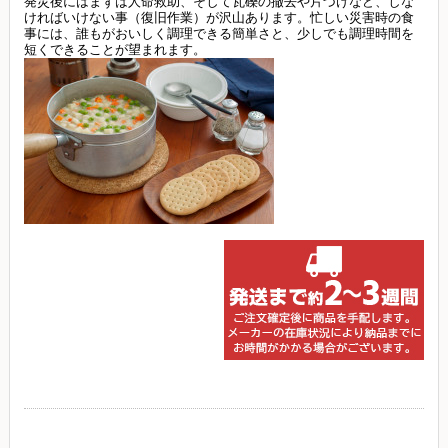
発災後にはまずは人命救助、そして瓦礫の撤去や片づけなど、しな
ければいけない事（復旧作業）が沢山あります。忙しい災害時の食
事には、誰もがおいしく調理できる簡単さと、少しでも調理時間を
短くできることが望まれます。