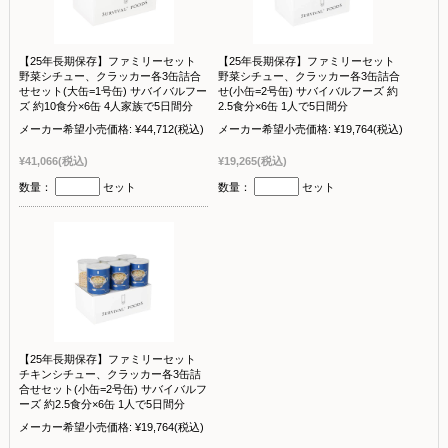
【25年長期保存】ファミリーセット
【25年長期保存】ファミリーセット
野菜シチュー、クラッカー各3缶詰合
野菜シチュー、クラッカー各3缶詰合
せセット(大缶=1号缶) サバイバルフー
せ(小缶=2号缶) サバイバルフーズ 約
ズ 約10食分×6缶 4人家族で5日間分
2.5食分×6缶 1人で5日間分
メーカー希望小売価格:
¥44,712
(税込)
メーカー希望小売価格:
¥19,764
(税込)
¥41,066
(税込)
¥19,265
(税込)
数量：
セット
数量：
セット
【25年長期保存】ファミリーセット
チキンシチュー、クラッカー各3缶詰
合せセット(小缶=2号缶) サバイバルフ
ーズ 約2.5食分×6缶 1人で5日間分
メーカー希望小売価格:
¥19,764
(税込)