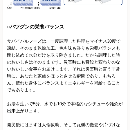
○バツグンの栄養バランス
サバイバルフーズは、一度調理した料理をマイナス30度で
凍結、そのまま乾燥加工、色も味も香りも栄養バランスも
閉じ込めて水分だけを取り除きました。だから調理した時
のおいしさはそのままです。災害時にも普段と変わりのな
いおいしい食事をお届けします。それは災害時と言う非常
時に、あなたと家族をほっとさせる瞬間であり、もちろ
ん、疲れた身体にバランスよくエネルギーを補給すること
でもあります。
お湯を注いで5分、水でも10分で本格的なシチューや雑炊が
出来上がります。
発災後にはまずは人命救助、そして瓦礫の撤去や片づけな