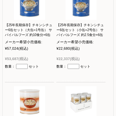
【25年長期保存】チキンシチュ
【25年長期保存】チキンシチュ
ー6缶セット（大缶=1号缶） サ
ー6缶セット（小缶=2号缶） サ
バイバルフーズ 約10食分×6缶
バイバルフーズ 約2.5食分×6缶
メーカー希望小売価格:
メーカー希望小売価格:
¥57,024
(税込)
¥22,680
(税込)
¥53,687
(税込)
¥22,337
(税込)
数量：
セット
数量：
セット