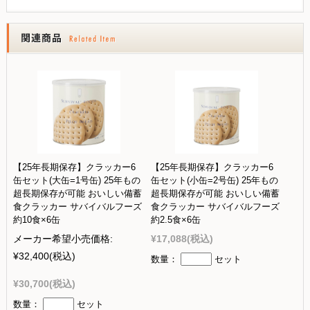
【25年長期保存】クラッカー6
【25年長期保存】クラッカー6
缶セット(大缶=1号缶) 25年もの
缶セット(小缶=2号缶) 25年もの
超長期保存が可能 おいしい備蓄
超長期保存が可能 おいしい備蓄
食クラッカー サバイバルフーズ
食クラッカー サバイバルフーズ
約10食×6缶
約2.5食×6缶
メーカー希望小売価格:
¥17,088
(税込)
¥32,400
(税込)
数量：
セット
¥30,700
(税込)
数量：
セット