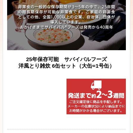
25年保存可能 サバイバルフーズ
洋風とり雑炊 6缶セット（大缶=1号缶）