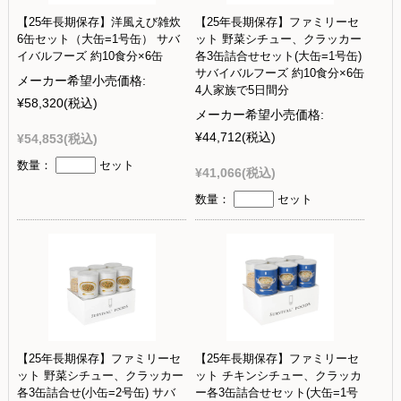
【25年長期保存】洋風えび雑炊
【25年長期保存】ファミリーセ
6缶セット（大缶=1号缶） サバ
ット 野菜シチュー、クラッカー
イバルフーズ 約10食分×6缶
各3缶詰合せセット(大缶=1号缶)
サバイバルフーズ 約10食分×6缶
メーカー希望小売価格:
4人家族で5日間分
¥58,320
(税込)
メーカー希望小売価格:
¥44,712
(税込)
¥54,853
(税込)
数量：
セット
¥41,066
(税込)
数量：
セット
【25年長期保存】ファミリーセ
【25年長期保存】ファミリーセ
ット 野菜シチュー、クラッカー
ット チキンシチュー、クラッカ
各3缶詰合せ(小缶=2号缶) サバ
ー各3缶詰合せセット(大缶=1号