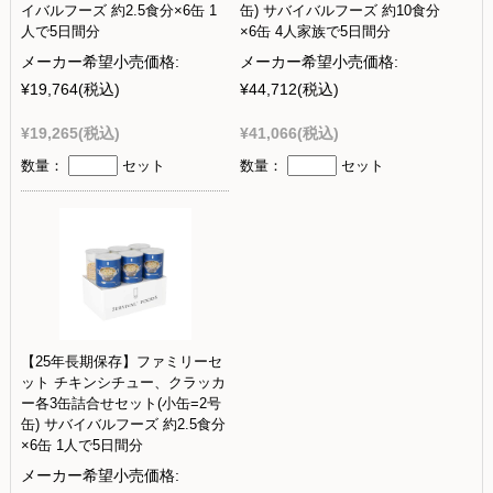
イバルフーズ 約2.5食分×6缶 1
缶) サバイバルフーズ 約10食分
人で5日間分
×6缶 4人家族で5日間分
メーカー希望小売価格:
メーカー希望小売価格:
¥19,764
(税込)
¥44,712
(税込)
¥19,265
(税込)
¥41,066
(税込)
数量：
セット
数量：
セット
【25年長期保存】ファミリーセ
ット チキンシチュー、クラッカ
ー各3缶詰合せセット(小缶=2号
缶) サバイバルフーズ 約2.5食分
×6缶 1人で5日間分
メーカー希望小売価格: