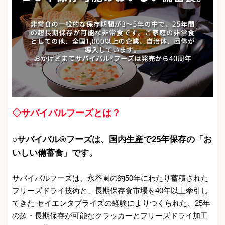
◇サバイバルフーズとは？
○サバイバル®フーズは、国内生産で25年保存の「お
いしい備蓄食」です。
サバイバルフーズは、永谷園の約50年にわたり蓄積された
フリーズドライ技術と、長期保存食市場を40年以上牽引し
てきた セイエンタプライズの経験によりつくられた、25年
の超・長期保存が可能なクラッカーとフリーズドライ加工