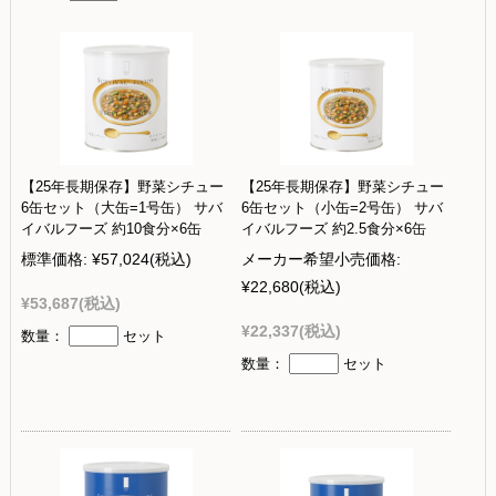
【25年長期保存】野菜シチュー
【25年長期保存】野菜シチュー
6缶セット（大缶=1号缶） サバ
6缶セット（小缶=2号缶） サバ
イバルフーズ 約10食分×6缶
イバルフーズ 約2.5食分×6缶
標準価格:
¥57,024
(税込)
メーカー希望小売価格:
¥22,680
(税込)
¥53,687
(税込)
¥22,337
(税込)
数量：
セット
数量：
セット