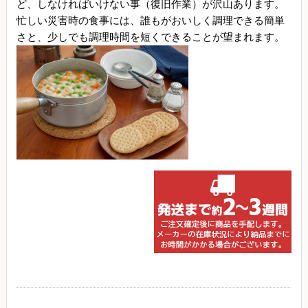
ど、しなければいけない事（復旧作業）が沢山あります。
忙しい災害時の食事には、誰もがおいしく調理できる簡単
さと、少しでも調理時間を短くできることが望まれます。