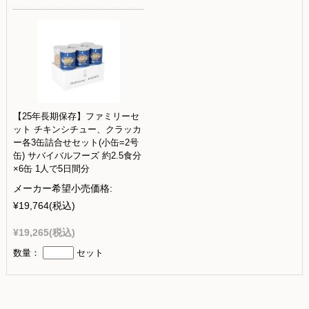
【25年長期保存】ファミリーセ
ット チキンシチュー、クラッカ
ー各3缶詰合せセット(小缶=2号
缶) サバイバルフーズ 約2.5食分
×6缶 1人で5日間分
メーカー希望小売価格:
¥19,764
(税込)
¥19,265
(税込)
数量：
セット