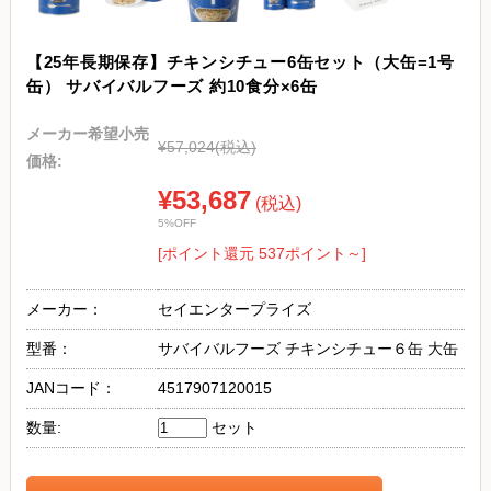
【25年長期保存】チキンシチュー6缶セット（大缶=1号
缶） サバイバルフーズ 約10食分×6缶
メーカー希望小売
¥57,024
(税込)
価格:
¥53,687
(税込)
5%OFF
[ポイント還元 537ポイント～]
メーカー：
セイエンタープライズ
型番：
サバイバルフーズ チキンシチュー６缶 大缶
JANコード：
4517907120015
数量:
セット