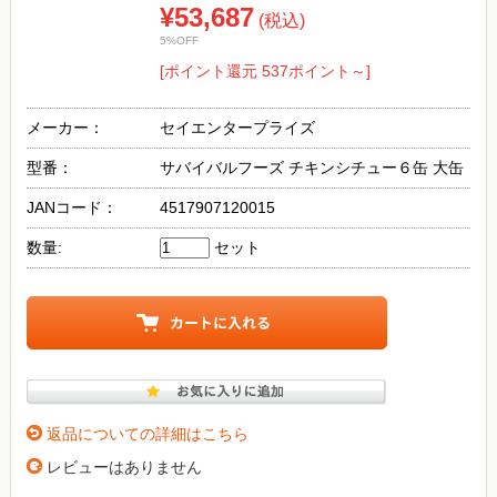
¥53,687
(税込)
5%OFF
[ポイント還元 537ポイント～]
メーカー：
セイエンタープライズ
型番：
サバイバルフーズ チキンシチュー６缶 大缶
JANコード：
4517907120015
数量:
セット
返品についての詳細はこちら
レビューはありません