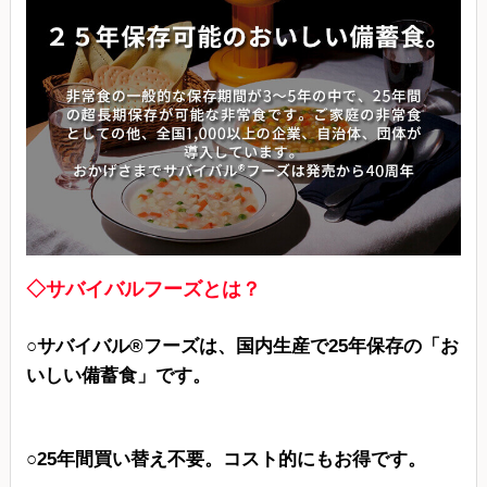
◇サバイバルフーズとは？
○サバイバル®フーズは、国内生産で25年保存の「お
いしい備蓄食」です。
○25年間買い替え不要。コスト的にもお得です。