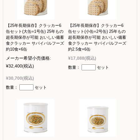
【25年長期保存】クラッカー6
【25年長期保存】クラッカー6
缶セット(大缶=1号缶) 25年もの
缶セット(小缶=2号缶) 25年もの
超長期保存が可能 おいしい備蓄
超長期保存が可能 おいしい備蓄
食クラッカー サバイバルフーズ
食クラッカー サバイバルフーズ
約10食×6缶
約2.5食×6缶
メーカー希望小売価格:
¥17,088
(税込)
¥32,400
(税込)
数量：
セット
¥30,700
(税込)
数量：
セット