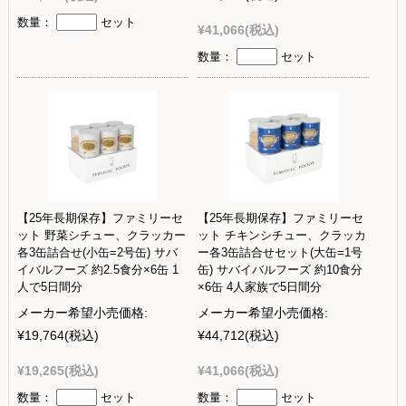
数量：
セット
¥41,066
(税込)
数量：
セット
【25年長期保存】ファミリーセ
【25年長期保存】ファミリーセ
ット 野菜シチュー、クラッカー
ット チキンシチュー、クラッカ
各3缶詰合せ(小缶=2号缶) サバ
ー各3缶詰合せセット(大缶=1号
イバルフーズ 約2.5食分×6缶 1
缶) サバイバルフーズ 約10食分
人で5日間分
×6缶 4人家族で5日間分
メーカー希望小売価格:
メーカー希望小売価格:
¥19,764
(税込)
¥44,712
(税込)
¥19,265
(税込)
¥41,066
(税込)
数量：
セット
数量：
セット