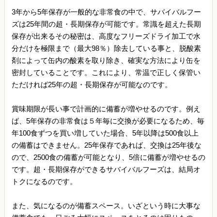
3年から5年保存が一般的な非常食の中で、サバイバルフー
ズは25年間の超・長期保存が可能です。常識を超えた長期
保存が出来るその秘密は、高度なフリーズドライ加工で水
分だけを極限まで（最大98％）除去している事と、脱酸素
剤によって缶内の酸素を取り除き、確実な方法により缶を
密封していることです。これにより、常温で正しく保管い
ただければ25年の超・長期保存が可能なのです。
賞味期限が長い事で計画的に備蓄が増やせるのです。例え
ば、5年保存の非常食は５年毎に交換が必要になるため、毎
年100食ずつを買い増していた場合、5年以降は500食以上
の備蓄はできません。25年保存であれば、交換は25年後な
ので、2500食の備蓄が可能となり、5倍に備蓄が増やせるの
です。超・長期保存ができるサバイバルフーズは、結局オ
トクになるのです。
また、気になるのが備蓄スペース。いざという時に大事な