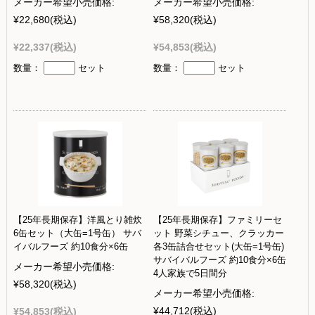
メーカー希望小売価格:
メーカー希望小売価格:
¥22,680
(税込)
¥58,320
(税込)
¥22,337
(税込)
¥54,853
(税込)
数量：
セット
数量：
セット
【25年長期保存】洋風とり雑炊
【25年長期保存】ファミリーセ
6缶セット（大缶=1号缶） サバ
ット 野菜シチュー、クラッカー
イバルフーズ 約10食分×6缶
各3缶詰合せセット(大缶=1号缶)
サバイバルフーズ 約10食分×6缶
メーカー希望小売価格:
4人家族で5日間分
¥58,320
(税込)
メーカー希望小売価格:
¥44,712
(税込)
¥54,853
(税込)