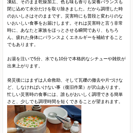
凍結、そのまま乾燥加工、色も味も香りも栄養バランスも
閉じ込めて水分だけを取り除きました。だから調理した時
のおいしさはそのままです。災害時にも普段と変わりのな
いおいしい食事をお届けします。それは災害時と言う非常
時に、あなたと家族をほっとさせる瞬間であり、もちろ
ん、疲れた身体にバランスよくエネルギーを補給すること
でもあります。
お湯を注いで5分、水でも10分で本格的なシチューや雑炊が
出来上がります。
発災後にはまずは人命救助、そして瓦礫の撤去や片づけな
ど、しなければいけない事（復旧作業）が沢山あります。
忙しい災害時の食事には、誰もがおいしく調理できる簡単
さと、少しでも調理時間を短くできることが望まれます。