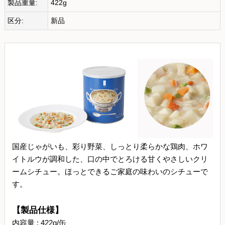
製品重量:
422g
区分:
新品
国産じゃがいも、彩り野菜、しっとり柔らかな鶏肉、ホワ
イトルウが調和した、口の中でとろける甘くやさしいクリ
ームシチュー。ほっとできるご家庭の味わいのシチューで
す。
【製品仕様】
内容量 : 422g/缶