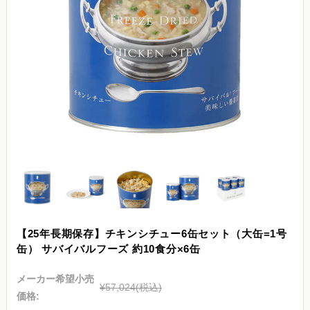
【25年長期保存】チキンシチュー6缶セット（大缶=1号
缶） サバイバルフーズ 約10食分×6缶
メーカー希望小売
¥57,024
(税込)
価格: