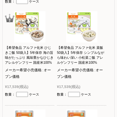
数量：
ケース
【希望食品 アルファ化米 ひじ
【希望食品 アルファ化米 菜飯
きご飯 50袋入】5年保存 海の旨
50袋入】5年保存 シンプルなが
味がたっぷり 風味豊かなひじき
ら味わい深い 小松菜ご飯 アレ
アレルゲンフリー 国産米100%
ルゲンフリー 国産米100%
メーカー希望小売価格:
オー
メーカー希望小売価格:
オー
プン価格
プン価格
¥17,539
(税込)
¥17,539
(税込)
数量：
ケース
数量：
ケース