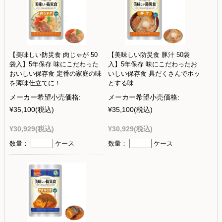
【美味しい防災食 肉じゃが 50
【美味しい防災食 豚汁 50袋
袋入】5年保存 味にこだわった
入】5年保存 味にこだわったお
おいしい保存食 定番の家庭の味
いしい保存食 具だくさんでホッ
を薄味仕立てに！
とする味
メーカー希望小売価格:
メーカー希望小売価格:
¥35,100
(税込)
¥35,100
(税込)
¥30,929
(税込)
¥30,929
(税込)
数量：
ケース
数量：
ケース