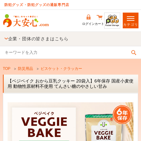
防犯グッズ・防犯グッズの通販専門店
ログイン
カート
カテゴリ
企業・団体の皆さまはこちら
TOP
防災用品
ビスケット・クラッカー
【ベジベイク おから豆乳クッキー 20袋入】6年保存 国産小麦使
用 動物性原材料不使用 てんさい糖のやさしい甘み