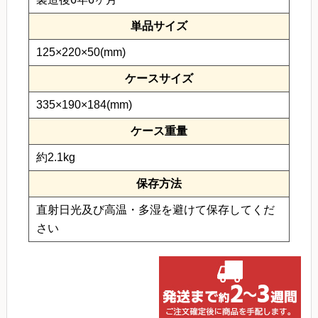
単品サイズ
125×220×50(mm)
ケースサイズ
335×190×184(mm)
ケース重量
約2.1kg
保存方法
直射日光及び高温・多湿を避けて保存してくだ
さい