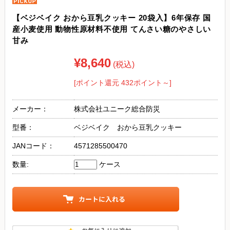
【ベジベイク おから豆乳クッキー 20袋入】6年保存 国
産小麦使用 動物性原材料不使用 てんさい糖のやさしい
甘み
¥8,640
(税込)
[ポイント還元 432ポイント～]
メーカー：
株式会社ユニーク総合防災
型番：
ベジベイク おから豆乳クッキー
JANコード：
4571285500470
数量:
ケース