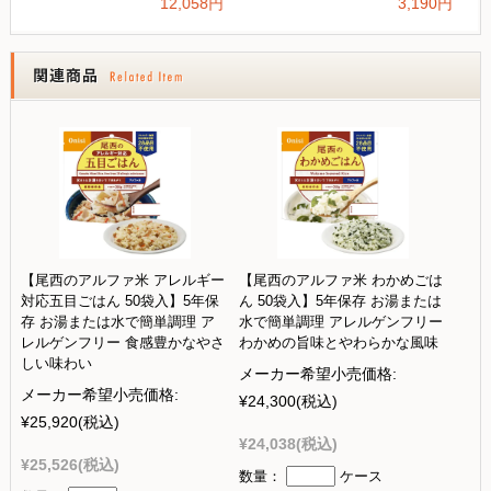
【尾西のアルファ米 アレルギー
【尾西のアルファ米 わかめごは
対応五目ごはん 50袋入】5年保
ん 50袋入】5年保存 お湯または
存 お湯または水で簡単調理 ア
水で簡単調理 アレルゲンフリー
レルゲンフリー 食感豊かなやさ
わかめの旨味とやわらかな風味
しい味わい
メーカー希望小売価格:
メーカー希望小売価格:
¥24,300
(税込)
¥25,920
(税込)
¥24,038
(税込)
¥25,526
(税込)
数量：
ケース