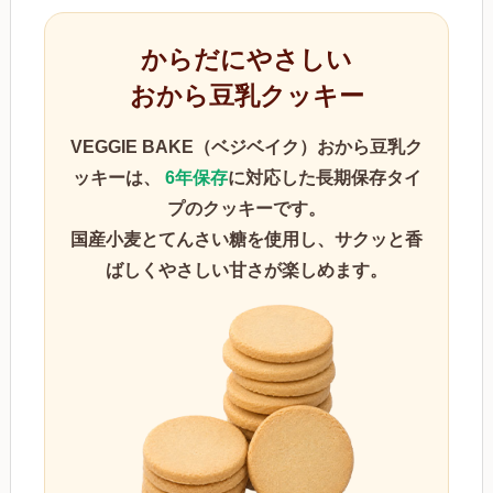
からだにやさしい
おから豆乳クッキー
VEGGIE BAKE（ベジベイク）おから豆乳ク
ッキー
は、
6年保存
に対応した長期保存タイ
プのクッキーです。
国産小麦とてんさい糖を使用し、サクッと香
ばしくやさしい甘さが楽しめます。