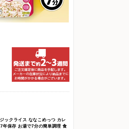
マジックライス ななこめっつ カレ
】7年保存 お湯で7分の簡単調理 食