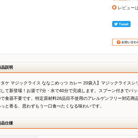
レビュー
商品説明
タケ マジックライス ななこめっつ カレー 20袋入】マジックライス
縮して新登場！お湯で7分・水で40分で完成します。スプーン付きでパ
ので食器不要です。特定原材料28品目不使用のアレルゲンフリー対応商
わっと香る、思わずもう一口食べたくなる味わいです。
商品仕様