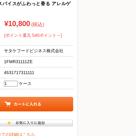
 スパイスがふわっと香る アレルゲ
¥10,800
(税込)
[ポイント還元 540ポイント～]
サタケフードビジネス株式会社
1FMR31111ZE
4531717311111
ケース
いての詳細はこちら