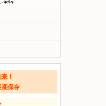
 7年保存
到来！
長期保存
？