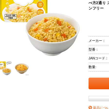
べ方2通り
ンフリー
メーカー：
型番：
JANコード：
数量:
返品につ