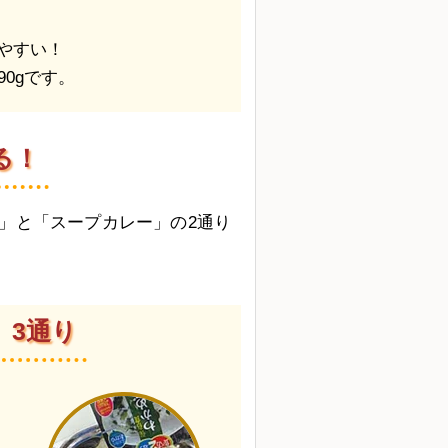
やすい！
0gです。
る！
」と「スープカレー」の2通り
利
3通り