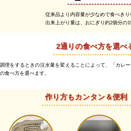
従来品より内容量が少なめで食べきり
出来上がり量は、おにぎり約2個分の19
2通りの食べ方を選べ
調理をするときの注水量を変えることによって、「カレー
の食べ方を選べます。
作り方もカンタン＆便