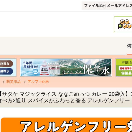
備
防災用品
アルファ化米
【サタケ マジックライス ななこめっつ カレー 20袋入】
食べ方2通り スパイスがふわっと香る アレルゲンフリー