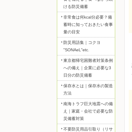
ける防災備蓄
非常食は何kcal分必要？備
蓄時に知っておきたい食事
量の目安
防災用語集｜コクヨ
"SONAeL"etc.
東京都帰宅困難者対策条例
への備え｜企業に必要な3
日分の防災備蓄
保存水とは｜保存水の製造
方法
南海トラフ巨大地震への備
え｜家庭・会社で必要な防
災備蓄対策
不要防災用品引取り（リサ