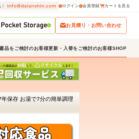
ログイン
会員登録
カートを見る
お見積り・お問い合わせ
蓄品をご検討のお客様
更新・入替をご検討のお客様
SHOP
7年保存 お湯で7分の簡単調理