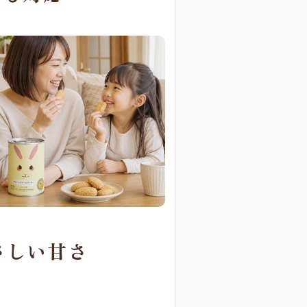
さしい甘さ