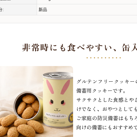
分:
新品
非常時にも食べやすい、
缶
グルテンフリークッキー
備蓄用クッキーです。
サクサクとした食感とや
けでなく、おやつとして
ご家庭の防災備蓄はもち
向けの備蓄にもおすすめ