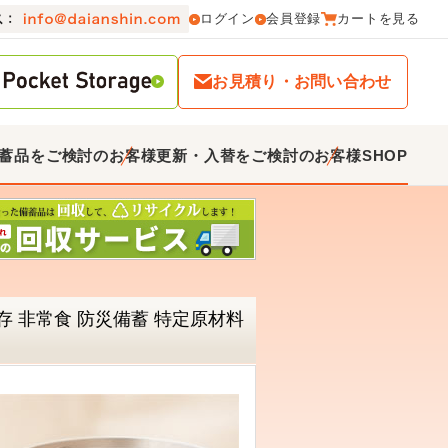
ログイン
会員登録
カートを見る
お見積り・お問い合わせ
蓄品をご検討のお客様
更新・入替をご検討のお客様
SHOP
存 非常食 防災備蓄 特定原材料