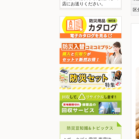
店にお送りください。
区