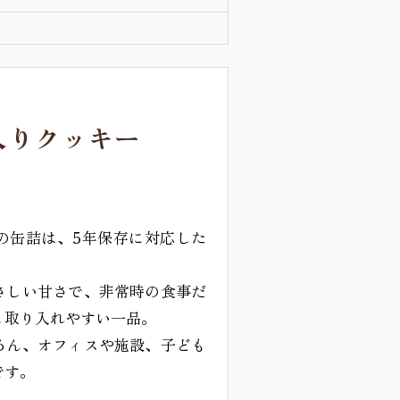
入りクッキー
の缶詰は、5年保存に対応した
さしい甘さで、非常時の食事だ
も取り入れやすい一品。
ろん、オフィスや施設、子ども
です。