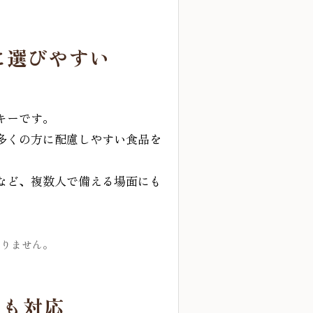
に選びやすい
キーです。
多くの方に配慮しやすい食品を
など、複数人で備える場面にも
ありません。
にも対応