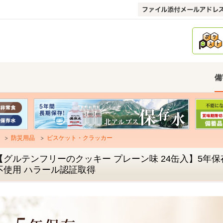
備
防災用品
ビスケット・クラッカー
【グルテンフリーのクッキー プレーン味 24缶入】5年保
不使用 ハラール認証取得