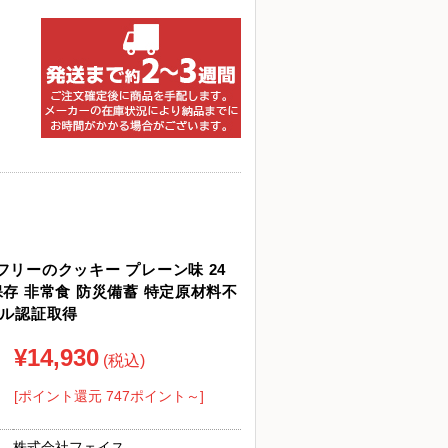
フリーのクッキー プレーン味 24
存 非常食 防災備蓄 特定原材料不
ール認証取得
¥14,930
(税込)
[ポイント還元 747ポイント～]
株式会社フェイス