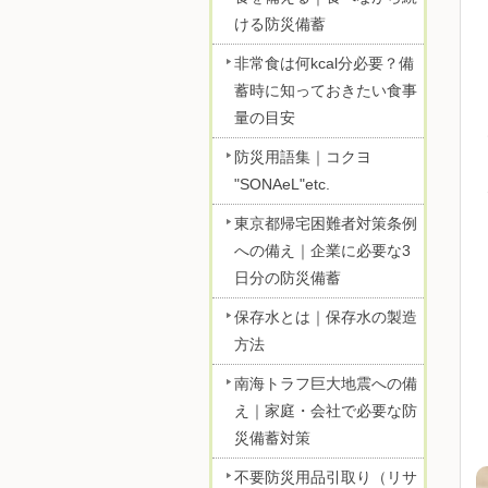
ける防災備蓄
非常食は何kcal分必要？備
蓄時に知っておきたい食事
量の目安
防災用語集｜コクヨ
"SONAeL"etc.
東京都帰宅困難者対策条例
への備え｜企業に必要な3
日分の防災備蓄
保存水とは｜保存水の製造
方法
南海トラフ巨大地震への備
え｜家庭・会社で必要な防
災備蓄対策
不要防災用品引取り（リサ