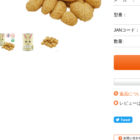
型番：
JANコード：
数量:
返品につ
レビュー