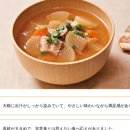
大根に出汁がしっかり染みていて、やさしい味わいながら満足感があ
具材が大きめで、非常食とは思えない食べ応えがありました。