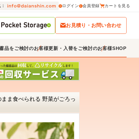
ログイン
会員登録
カートを見る
お見積り・お問い合わせ
蓄品をご検討のお客様
更新・入替をご検討のお客様
SHOP
そのまま食べられる 野菜がごろっ