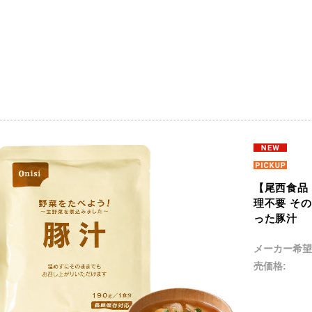
【尾西食品 
理不要 そ
った豚汁
メーカー希望
売価格: