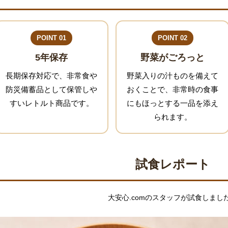
POINT 01
POINT 02
5年保存
野菜がごろっと
長期保存対応で、非常食や
野菜入りの汁ものを備えて
防災備蓄品として保管しや
おくことで、非常時の食事
すいレトルト商品です。
にもほっとする一品を添え
られます。
試食レポート
大安心.comのスタッフが試食しまし