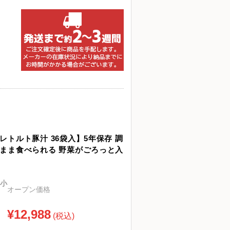
レトルト豚汁 36袋入】5年保存 調
のまま食べられる 野菜がごろっと入
小
オープン価格
¥12,988
(税込)