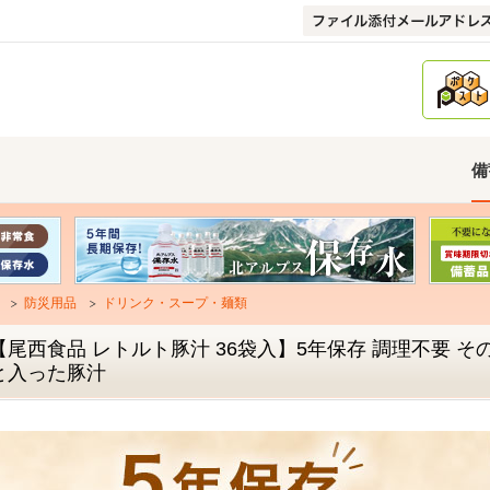
備
防災用品
ドリンク・スープ・麺類
【尾西食品 レトルト豚汁 36袋入】5年保存 調理不要 
と入った豚汁