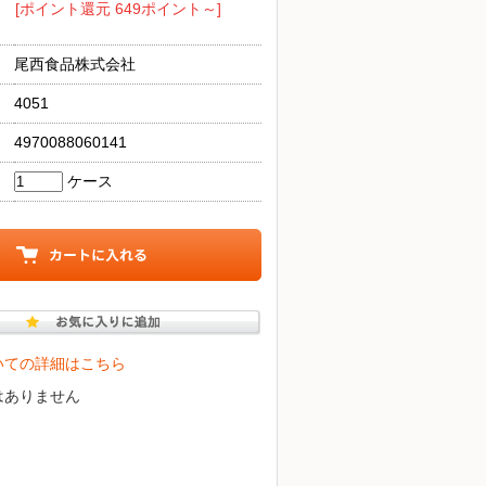
[ポイント還元 649ポイント～]
尾西食品株式会社
4051
4970088060141
ケース
いての詳細はこちら
はありません