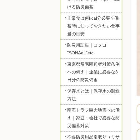
ける防災備蓄
非常食は何kcal分必要？備
蓄時に知っておきたい食事
量の目安
防災用語集｜コクヨ
"SONAeL"etc.
東京都帰宅困難者対策条例
への備え｜企業に必要な3
日分の防災備蓄
保存水とは｜保存水の製造
方法
南海トラフ巨大地震への備
え｜家庭・会社で必要な防
災備蓄対策
不要防災用品引取り（リサ