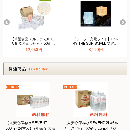
【大安心保存水SEVEN7
【大安心保存水SEVEN7 2L×6本
500ml×24本入】7年保存 大安
入】7年保存 大安心.comオリジ