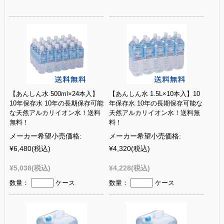
【あんしん水 500ml×24本入】
【あんしん水 1.5L×10本入】10
10年保存水 10年の長期保存可能
年保存水 10年の長期保存可能な
な天然アルカリイオン水！送料
天然アルカリイオン水！送料無
無料！
料！
メーカー希望小売価格:
メーカー希望小売価格:
¥6,480
(税込)
¥4,320
(税込)
¥5,038
(税込)
¥4,228
(税込)
数量：
ケース
数量：
ケース