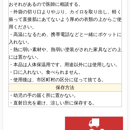
おそれがあるので医師に相談する。
・外袋の切り口よりやぶり、カイロを取り出し、軽く
振って直接肌にあてないよう厚めの衣類の上からご使
用ください。
・高温になるため、携帯電話などと一緒にポケットに
入れない。
・熱に弱い素材や、熱弱い塗装がされた家具などの上
には置かない。
・本品は人体保温用です。用途以外には使用しない。
・口に入れない。食べられません。
・使用後は、市区町村の区分に従って捨てる。
保存方法
・幼児の手の届く所に置かない。
・直射日光を避け、涼しい所に保存する。