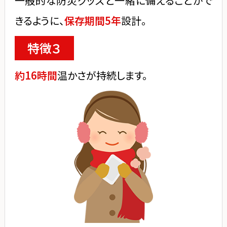
一般的な防災グッズと一緒に備えることがで
きるように、
保存期間5年
設計。
特徴３
約16時間
温かさが持続します。