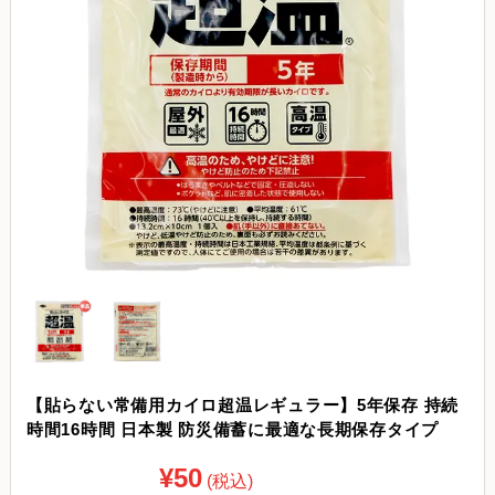
【貼らない常備用カイロ超温レギュラー】5年保存 持続
時間16時間 日本製 防災備蓄に最適な長期保存タイプ
¥50
(税込)