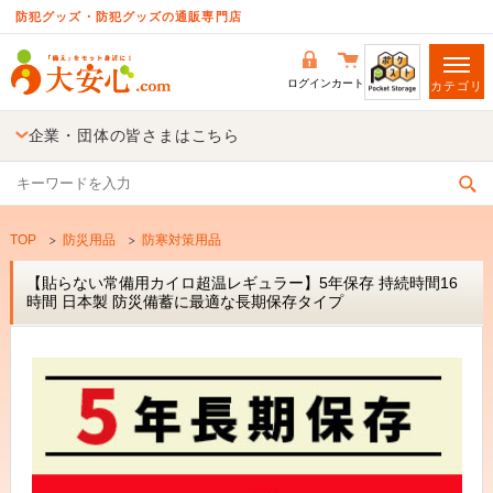
防犯グッズ・防犯グッズの通販専門店
ログイン
カート
カテゴリ
企業・団体の皆さまはこちら
TOP
防災用品
防寒対策用品
【貼らない常備用カイロ超温レギュラー】5年保存 持続時間16
時間 日本製 防災備蓄に最適な長期保存タイプ