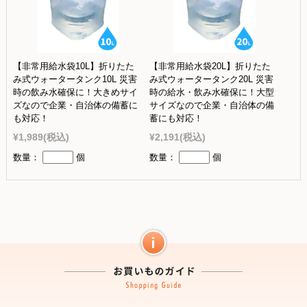
【非常用給水袋10L】折りたた
【非常用給水袋20L】折りたた
み式ウォータータンク10L 災害
み式ウォータータンク20L 災害
時の飲み水確保に！大きめサイ
時の給水・飲み水確保に！大型
ズなので企業・自治体の備蓄に
サイズなので企業・自治体の備
も対応！
蓄にも対応！
¥1,989
(税込)
¥2,191
(税込)
数量：
個
数量：
個