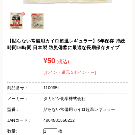
【貼らない常備用カイロ超温レギュラー】5年保存 持続
時間16時間 日本製 防災備蓄に最適な長期保存タイプ
¥50
(税込)
[ポイント還元 3ポイント～]
商品番号：
110065t
メーカー：
タカビシ化学株式会社
型番：
貼らない常備用カイロ超温レギュラー
JANコード：
4904581550212
数量:
枚