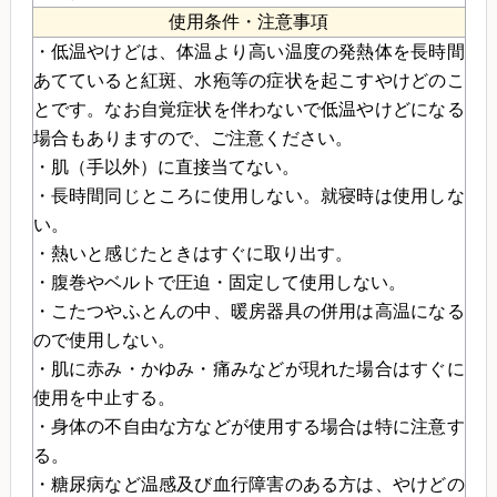
使用条件・注意事項
・低温やけどは、体温より高い温度の発熱体を長時間
あてていると紅斑、水疱等の症状を起こすやけどのこ
とです。なお自覚症状を伴わないで低温やけどになる
場合もありますので、ご注意ください。
・肌（手以外）に直接当てない。
・長時間同じところに使用しない。就寝時は使用しな
い。
・熱いと感じたときはすぐに取り出す。
・腹巻やベルトで圧迫・固定して使用しない。
・こたつやふとんの中、暖房器具の併用は高温になる
ので使用しない。
・肌に赤み・かゆみ・痛みなどが現れた場合はすぐに
使用を中止する。
・身体の不自由な方などが使用する場合は特に注意す
る。
・糖尿病など温感及び血行障害のある方は、やけどの