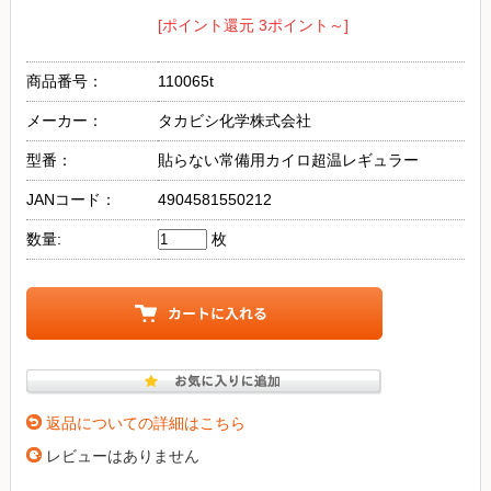
[ポイント還元 3ポイント～]
商品番号：
110065t
メーカー：
タカビシ化学株式会社
型番：
貼らない常備用カイロ超温レギュラー
JANコード：
4904581550212
数量:
枚
返品についての詳細はこちら
レビューはありません