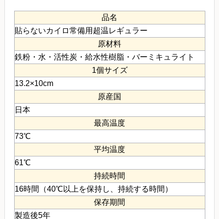
品名
貼らないカイロ常備用超温レギュラー
原材料
鉄粉・水・活性炭・給水性樹脂・バーミキュライト
1個サイズ
13.2×10cm
原産国
日本
最高温度
73℃
平均温度
61℃
持続時間
16時間（40℃以上を保持し、持続する時間）
保存期間
製造後5年