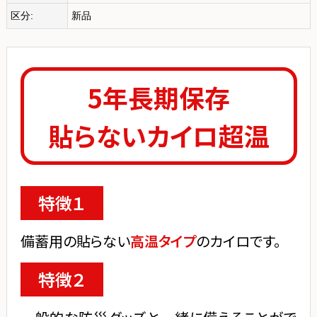
区分:
新品
5年長期保存
貼らないカイロ超温
特徴１
備蓄用の貼らない
高温タイプ
のカイロです。
特徴２