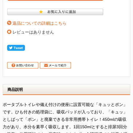
返品についての詳細はこちら
レビューはありません
商品説明
ポータブルトイレや備え付けの便座に設置可能な「キュッとポン」
です。ひも付きの処理袋に、吸収パッドが入っており、「キュッ」
としばって「ポン」と廃棄できる非常用携帯トイレ！450mlの吸収
力があり、水分を素早く吸収します。1回150mlとすると排尿3回分