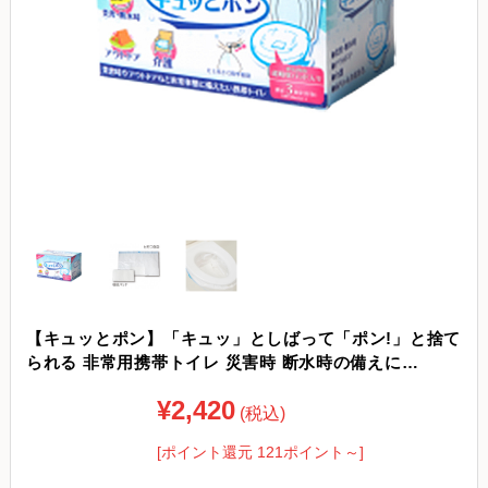
【キュッとポン】「キュッ」としばって「ポン!」と捨て
られる 非常用携帯トイレ 災害時 断水時の備えに…
¥2,420
(税込)
[ポイント還元 121ポイント～]