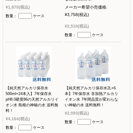
¥1,870
(税込)
メーカー希望小売価格:
¥3,758
(税込)
数量：
ケース
¥2,510
(税込)
数量：
ケース
【純天然アルカリ保存水
【純天然アルカリ保存水2L×6
500ml×24本入】7年保存水
本】7年保存水 非加熱アルカリ
pH8.0硬度86の天然アルカリイ
イオン水 7年間品質が変わらな
オン水 島根の神秘の水 送料無
い神秘の水 送料無料！
料！
¥2,093
(税込)
¥4,164
(税込)
数量：
ケース
数量：
ケース