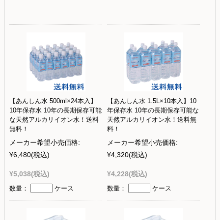
【あんしん水 500ml×24本入】
【あんしん水 1.5L×10本入】10
10年保存水 10年の長期保存可能
年保存水 10年の長期保存可能な
な天然アルカリイオン水！送料
天然アルカリイオン水！送料無
無料！
料！
メーカー希望小売価格:
メーカー希望小売価格:
¥6,480
(税込)
¥4,320
(税込)
¥5,038
(税込)
¥4,228
(税込)
数量：
ケース
数量：
ケース