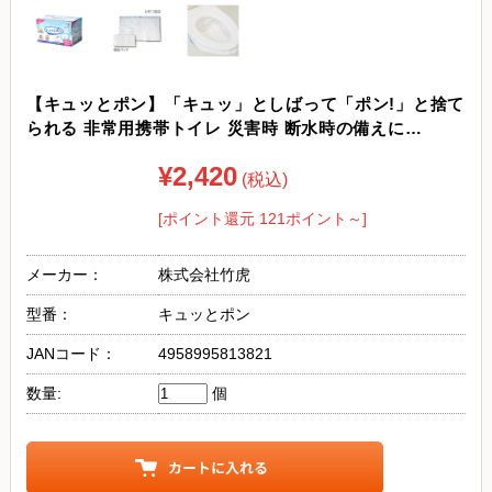
【キュッとポン】「キュッ」としばって「ポン!」と捨て
られる 非常用携帯トイレ 災害時 断水時の備えに…
¥2,420
(税込)
[ポイント還元 121ポイント～]
メーカー：
株式会社竹虎
型番：
キュッとポン
JANコード：
4958995813821
数量:
個