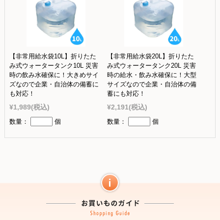
【非常用給水袋10L】折りたた
【非常用給水袋20L】折りたた
み式ウォータータンク10L 災害
み式ウォータータンク20L 災害
時の飲み水確保に！大きめサイ
時の給水・飲み水確保に！大型
ズなので企業・自治体の備蓄に
サイズなので企業・自治体の備
も対応！
蓄にも対応！
¥1,989
(税込)
¥2,191
(税込)
数量：
個
数量：
個