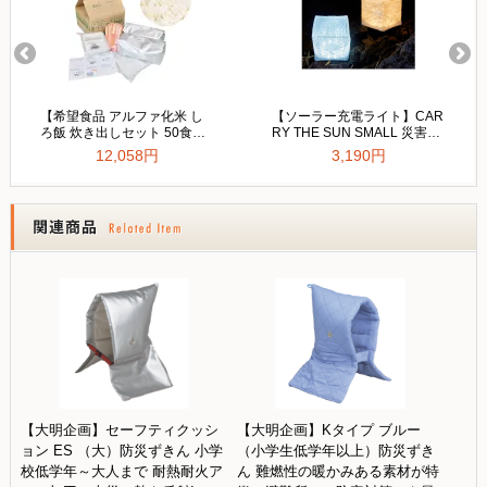
【大明企画】セーフティクッシ
【大明企画】Kタイプ ブルー
ョン ES （大）防災ずきん 小学
（小学生低学年以上）防災ずき
校低学年～大人まで 耐熱耐火ア
ん 難燃性の暖かみある素材が特