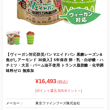
【ヴィーガン対応防災パン Vエイドパン 黒糖レーズン&
焦がしアーモンド 30袋入】5年保存 卵・乳・白砂糖・ハ
チミツ・大豆・パーム油不使用 トランス脂肪酸・化学調
味料ゼロ 無添加
¥16,493
(税込)
[ポイント還元 825ポイント～]
メーカー：
東京ファインフーズ株式会社