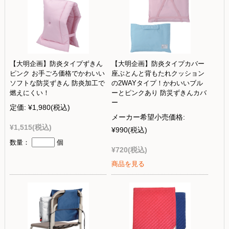
【大明企画】防炎タイプずきん
【大明企画】防炎タイプカバー
ピンク お手ごろ価格でかわいい
座ぶとんと背もたれクッション
ソフトな防災ずきん 防炎加工で
の2WAYタイプ！かわいいブル
燃えにくい！
ーとピンクあり 防災ずきんカバ
ー
定価:
¥1,980
(税込)
メーカー希望小売価格:
¥1,515
(税込)
¥990
(税込)
数量：
個
¥720
(税込)
商品を見る