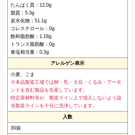
たんぱく質：12.0g
脂質：5.3g
炭水化物：51.1g
コレステロール：0g
飽和脂肪酸：1.18g
トランス脂肪酸：0g
食塩相当量：0.3g
アレルゲン表示
小麦、ごま
※本品製造工場では卵・乳・大豆・くるみ・アーモ
ンドを含む製品を生産しています。
特定原材料等が、製造ライン上で混入しないよう該
当製造ラインを十分に洗浄しています。
入数
30袋