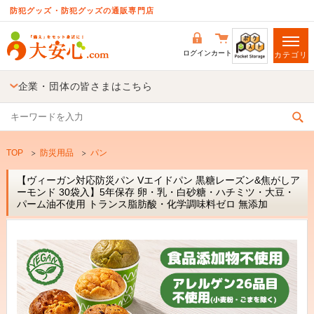
防犯グッズ・防犯グッズの通販専門店
ログイン
カート
カテゴリ
企業・団体の皆さまはこちら
TOP
防災用品
パン
【ヴィーガン対応防災パン Vエイドパン 黒糖レーズン&焦がしア
ーモンド 30袋入】5年保存 卵・乳・白砂糖・ハチミツ・大豆・
パーム油不使用 トランス脂肪酸・化学調味料ゼロ 無添加