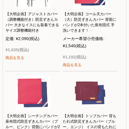
【大明企画】アジャストカバー
【大明企画】コール天カバー
（調整機能付き）防災ずきんカ
（大）防災ずきんカバー 背面に
バー 大きなイスにも装着できる
バンドが2本付いた座布団式 手
サイズ調整機能付き
洗いできます！
定価:
¥2,090
(税込)
メーカー希望小売価格:
¥1,540
(税込)
¥1,635
(税込)
¥1,192
(税込)
商品を見る
商品を見る
【大明企画】シーチングカバー
【大明企画】トップカバー 背も
座布団式防災ずきんカバー（ブ
たれ式防災ずきんカバー（ブル
ルー、ピンク）背面にバンドが2
ー、エンジ） イスの背もたれに