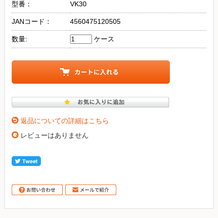
型番：
VK30
JANコード：
4560475120505
数量:
ケース
返品についての詳細はこちら
レビューはありません