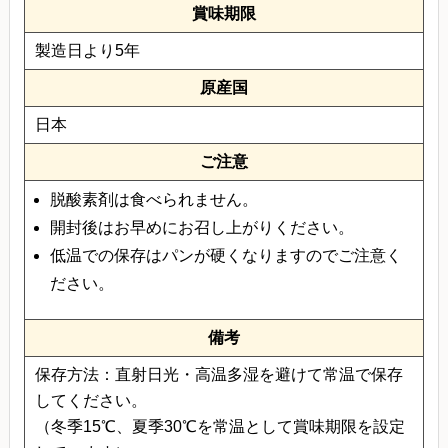
賞味期限
製造日より5年
原産国
日本
ご注意
脱酸素剤は食べられません。
開封後はお早めにお召し上がりください。
低温での保存はパンが硬くなりますのでご注意く
ださい。
備考
保存方法：直射日光・高温多湿を避けて常温で保存
してください。
（冬季15℃、夏季30℃を常温として賞味期限を設定