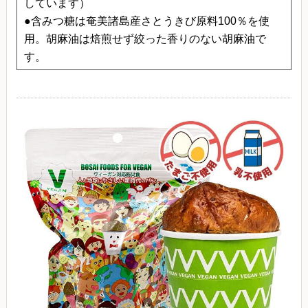
しています）
●含みつ糖は奄美諸島産さとうきび原料100％を使
用。胡麻油は焙煎せず絞った香りのない胡麻油で
す。