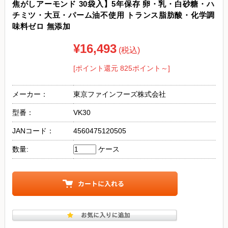
焦がしアーモンド 30袋入】5年保存 卵・乳・白砂糖・ハ
チミツ・大豆・パーム油不使用 トランス脂肪酸・化学調
味料ゼロ 無添加
¥16,493
(税込)
[ポイント還元 825ポイント～]
メーカー：
東京ファインフーズ株式会社
型番：
VK30
JANコード：
4560475120505
数量:
ケース