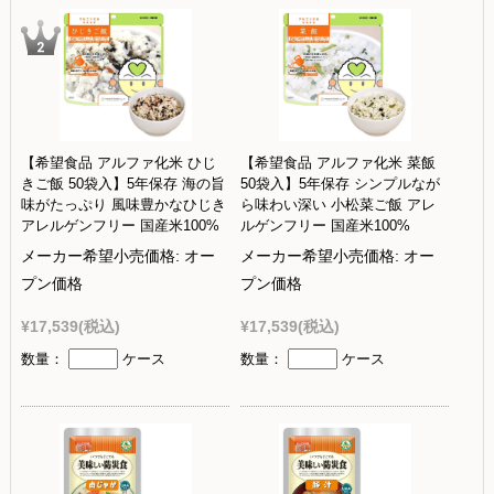
【希望食品 アルファ化米 ひじ
【希望食品 アルファ化米 菜飯
きご飯 50袋入】5年保存 海の旨
50袋入】5年保存 シンプルなが
味がたっぷり 風味豊かなひじき
ら味わい深い 小松菜ご飯 アレ
アレルゲンフリー 国産米100%
ルゲンフリー 国産米100%
メーカー希望小売価格:
オー
メーカー希望小売価格:
オー
プン価格
プン価格
¥17,539
(税込)
¥17,539
(税込)
数量：
ケース
数量：
ケース