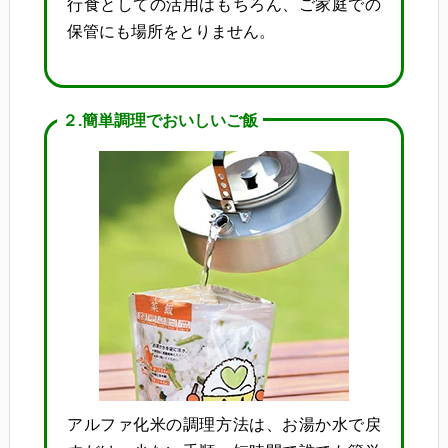
行食としての活用はもちろん、ご家庭での
保管にも場所をとりません。
２.簡単調理でおいしいご飯
アルファ化米の調理方法は、お湯か水で戻