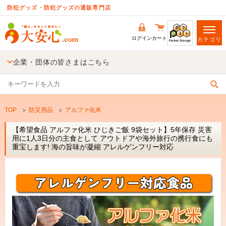
防犯グッズ・防犯グッズの通販専門店
ログイン
カート
カテゴリ
企業・団体の皆さまはこちら
TOP
防災用品
アルファ化米
【希望食品 アルファ化米 ひじきご飯 9袋セット】5年保存 災害
用に1人3日分の主食として アウトドアや海外旅行の携行食にも
重宝します! 海の旨味が凝縮 アレルゲンフリー対応