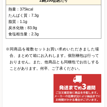
1袋(100g)あたり
熱量：375kcal
たんぱく質：7.3g
脂質：1.1g
炭水化物：83.9g
食塩相当量：2.3g
※同商品を複数セットお買い求めいただきました場
合、まとめて箱にお入れします。個別梱包は行って
おりません。また、他商品とも同梱包でお出しする
ことがあります。何卒、ご了承ください。