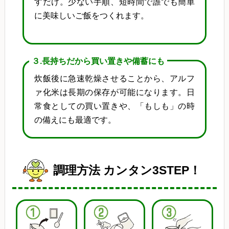
すだけ。少ない手順、短時間で誰でも簡単
に美味しいご飯をつくれます。
３.長持ちだから買い置きや備蓄にも
炊飯後に急速乾燥させることから、アルフ
ァ化米は長期の保存が可能になります。日
常食としての買い置きや、「もしも」の時
の備えにも最適です。
調理方法 カンタン3STEP！