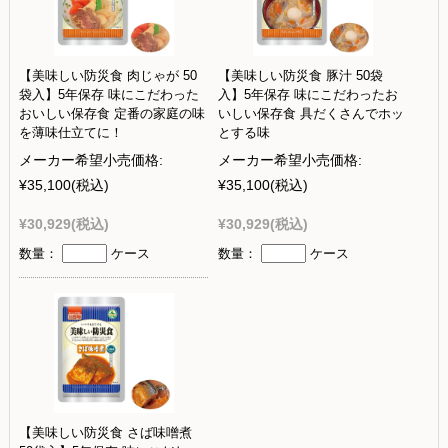
【美味しい防災食 肉じゃが 50
【美味しい防災食 豚汁 50袋
袋入】5年保存 味にこだわった
入】5年保存 味にこだわったお
おいしい保存食 定番の家庭の味
いしい保存食 具だくさんでホッ
を薄味仕立てに！
とする味
メーカー希望小売価格:
メーカー希望小売価格:
¥35,100
(税込)
¥35,100
(税込)
¥30,929
(税込)
¥30,929
(税込)
数量：
ケース
数量：
ケース
【美味しい防災食 さば味噌煮