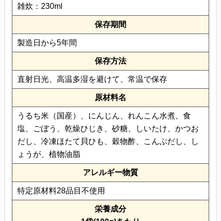
雑炊：230ml
保存期間
製造日から5年間
保存方法
直射日光、高温多湿を避けて、常温で保存
原材料名
うるち米（国産）、にんじん、れんこん水煮、食
塩、ごぼう、乾燥ひじき、砂糖、しいたけ、かつお
だし、冷凍ほたて貝ひも、穀物酢、こんぶだし、し
ょうが、植物油脂
アレルギー物質
特定原材料28品目不使用
栄養成分