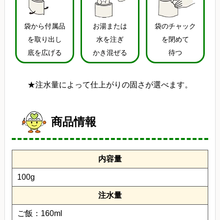
袋から付属品
お湯または
袋のチャック
を取り出し
水を注ぎ
を閉めて
底を広げる
かき混ぜる
待つ
★注水量によって仕上がりの固さが選べます。
商品情報
内容量
100g
注水量
ご飯：160ml