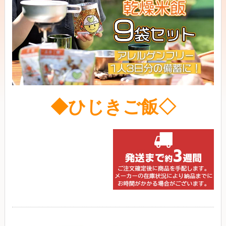
◆ひじきご飯◇