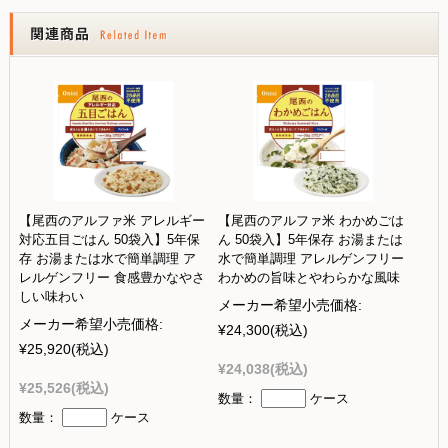
【尾西のアルファ米 アレルギー
【尾西のアルファ米 わかめごは
対応五目ごはん 50袋入】5年保
ん 50袋入】5年保存 お湯または
存 お湯または水で簡単調理 ア
水で簡単調理 アレルゲンフリー
レルゲンフリー 食感豊かなやさ
わかめの旨味とやわらかな風味
しい味わい
メーカー希望小売価格:
メーカー希望小売価格:
¥24,300
(税込)
¥25,920
(税込)
¥24,038
(税込)
¥25,526
(税込)
数量：
ケース
数量：
ケース