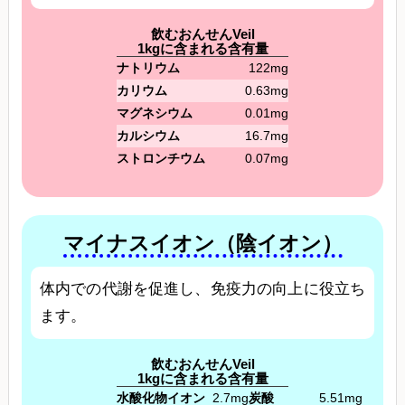
飲むおんせんVeil
1kgに含まれる含有量
ナトリウム
122mg
カリウム
0.63mg
マグネシウム
0.01mg
カルシウム
16.7mg
ストロンチウム
0.07mg
マイナスイオン（陰イオン）
体内での代謝を促進し、免疫力の向上に役立ち
ます。
飲むおんせんVeil
1kgに含まれる含有量
水酸化物イオン
2.7mg
炭酸
5.51mg