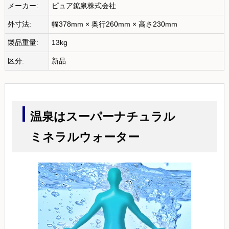
メーカー:
ピュア鉱泉株式会社
外寸法:
幅378mm × 奥行260mm × 高さ230mm
製品重量:
13kg
区分:
新品
温泉はスーパーナチュラル
ミネラルウォーター