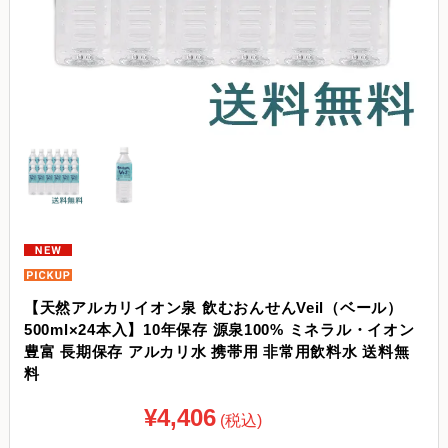
【天然アルカリイオン泉 飲むおんせんVeil（ベール）
500ml×24本入】10年保存 源泉100% ミネラル・イオン
豊富 長期保存 アルカリ水 携帯用 非常用飲料水 送料無
料
¥4,406
(税込)