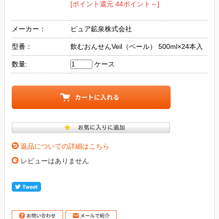
[ポイント還元 44ポイント～]
メーカー：
ピュア鉱泉株式会社
型番：
飲むおんせんVeil（ベール） 500ml×24本入
数量:
ケース
返品についての詳細はこちら
レビューはありません