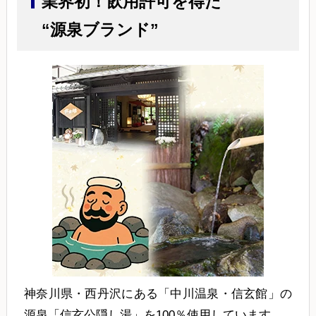
業界初！飲用許可を得た
“源泉ブランド”
神奈川県・西丹沢にある「中川温泉・信玄館」の
源泉「信玄公隠し湯」を100％使用しています。