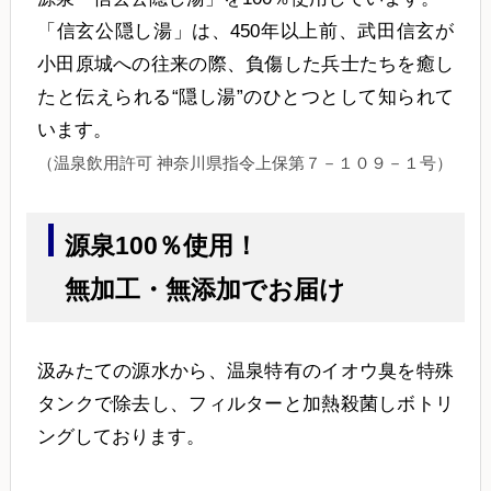
「信玄公隠し湯」は、450年以上前、武田信玄が
小田原城への往来の際、負傷した兵士たちを癒し
たと伝えられる“隠し湯”のひとつとして知られて
います。
（温泉飲用許可 神奈川県指令上保第７－１０９－１号）
源泉100％使用！
無加工・無添加でお届け
汲みたての源水から、温泉特有のイオウ臭を特殊
タンクで除去し、フィルターと加熱殺菌しボトリ
ングしております。