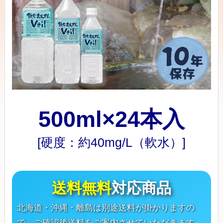
500ml×24本入
[硬度：約40mg/L（軟水）]
送料無料
対応商品
北海道・沖縄・離島は別途送料が掛かりますの
で、ご確認後送料をご案内させていただきます