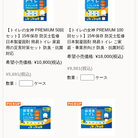
【トイレの女神 PREMIUM 50回
【トイレの女神 PREMIUM 100
セット】15年保存 防災士監修
回セット】15年保存 防災士監修
日本製凝固剤 簡易トイレ 家庭
日本製凝固剤 簡易トイレ ご家
用の災害対策セット 防臭・抗菌
庭・事業所向け 防臭・抗菌対応
対応
希望小売価格:
¥18,000
(税込)
希望小売価格:
¥10,800
(税込)
¥9,981
(税込)
¥5,691
(税込)
数量：
ケース
数量：
ケース