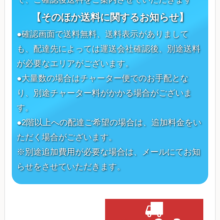
【そのほか送料に関するお知らせ】
●確認画面で送料無料、送料表示がありまして
も、配達先によっては運送会社確認後、別途送料
が必要なエリアがございます。
●大量数の場合はチャーター便でのお手配とな
り、別途チャーター料がかかる場合がございま
す。
●2階以上への配達ご希望の場合は、追加料金をい
ただく場合がございます。
※別途追加費用が必要な場合は、メールにてお知
らせをさせていただきます。