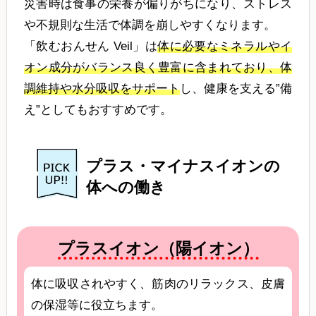
災害時は食事の栄養が偏りがちになり、ストレス
や不規則な生活で体調を崩しやすくなります。
「飲むおんせん Veil」は
体に必要なミネラルやイ
オン成分がバランス良く豊富に含まれており、体
調維持や水分吸収をサポート
し、健康を支える”備
え”としてもおすすめです。
プラス・マイナスイオンの
体への働き
プラスイオン（陽イオン）
体に吸収されやすく、筋肉のリラックス、皮膚
の保湿等に役立ちます。