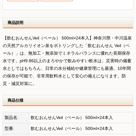
商品説明
【飲むおんせんVeil（ベール） 500ml×24本入】神奈川県・中川温泉
の天然アルカリイオン泉をボトリングした「飲むおんせん Veil（ベ
ール）」は、無加工・無添加でミネラルバランスに優れた長期保存
水です。pH9.86以上のまろやかで飲みやすい軟水は、災害時の備蓄
水としてはもちろん、日常の水分補給や健康管理にも最適。10年間
の保存が可能で、非常用飲料水として安心の備えになります。防
災・減災対策に。
商品仕様
製品名:
飲むおんせんVeil（ベール） 500ml×24本入
型番:
飲むおんせんVeil（ベール） 500ml×24本入