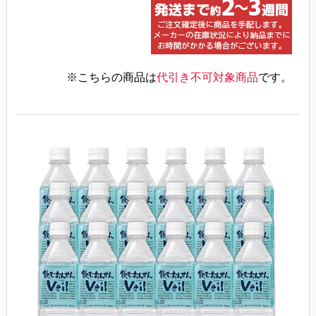
※こちらの商品は
代引き不可対象商品
です。