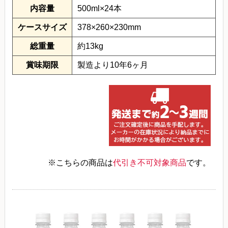
内容量
500ml×24本
ケースサイズ
378×260×230mm
総重量
約13kg
賞味期限
製造より10年6ヶ月
※こちらの商品は
代引き不可対象商品
です。