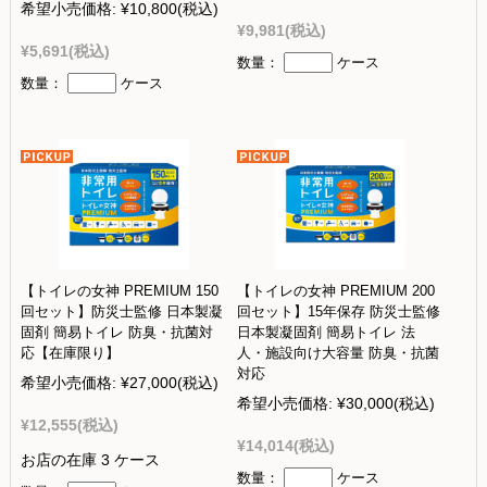
希望小売価格:
¥10,800
(税込)
¥9,981
(税込)
¥5,691
(税込)
数量：
ケース
数量：
ケース
【トイレの女神 PREMIUM 150
【トイレの女神 PREMIUM 200
回セット】防災士監修 日本製凝
回セット】15年保存 防災士監修
固剤 簡易トイレ 防臭・抗菌対
日本製凝固剤 簡易トイレ 法
応【在庫限り】
人・施設向け大容量 防臭・抗菌
対応
希望小売価格:
¥27,000
(税込)
希望小売価格:
¥30,000
(税込)
¥12,555
(税込)
¥14,014
(税込)
お店の在庫 3 ケース
数量：
ケース