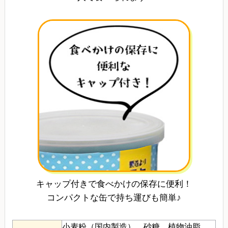
キャップ付きで食べかけの保存に便利！
コンパクトな缶で持ち運びも簡単♪
小麦粉（国内製造）、砂糖、植物油脂、