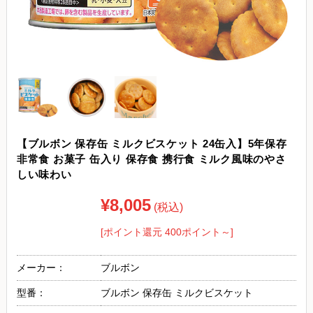
【ブルボン 保存缶 ミルクビスケット 24缶入】5年保存
非常食 お菓子 缶入り 保存食 携行食 ミルク風味のやさ
しい味わい
¥8,005
(税込)
[ポイント還元 400ポイント～]
メーカー：
ブルボン
型番：
ブルボン 保存缶 ミルクビスケット