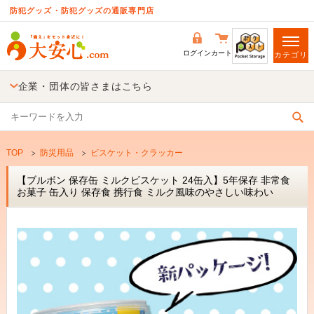
防犯グッズ・防犯グッズの通販専門店
ログイン
カート
カテゴリ
企業・団体の皆さまはこちら
TOP
防災用品
ビスケット・クラッカー
【ブルボン 保存缶 ミルクビスケット 24缶入】5年保存 非常食
お菓子 缶入り 保存食 携行食 ミルク風味のやさしい味わい