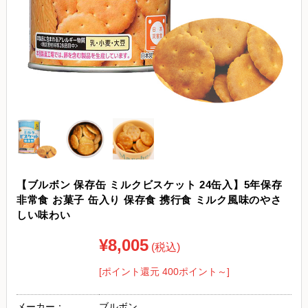
【ブルボン 保存缶 ミルクビスケット 24缶入】5年保存
非常食 お菓子 缶入り 保存食 携行食 ミルク風味のやさ
しい味わい
¥8,005
(税込)
[ポイント還元 400ポイント～]
メーカー：
ブルボン