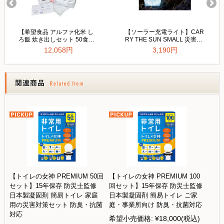
【トイレの女神 PREMIUM 50回
【トイレの女神 PREMIUM 100
セット】15年保存 防災士監修
回セット】15年保存 防災士監修
日本製凝固剤 簡易トイレ 家庭
日本製凝固剤 簡易トイレ ご家
用の災害対策セット 防臭・抗菌
庭・事業所向け 防臭・抗菌対応
対応
希望小売価格:
¥18,000
(税込)