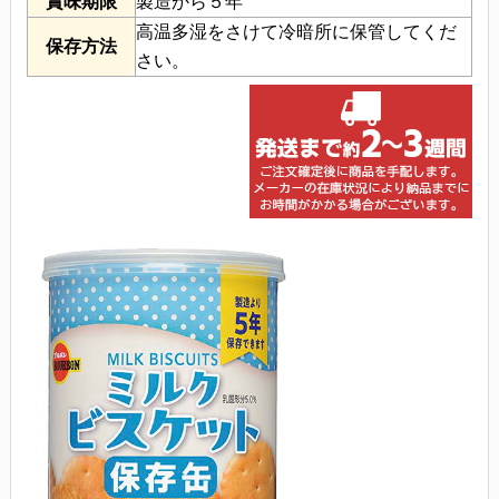
賞味期限
製造から５年
高温多湿をさけて冷暗所に保管してくだ
保存方法
さい。