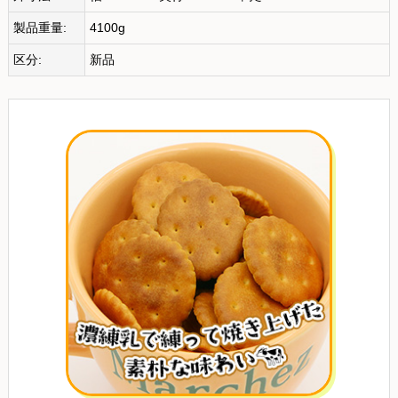
製品重量:
4100g
区分:
新品