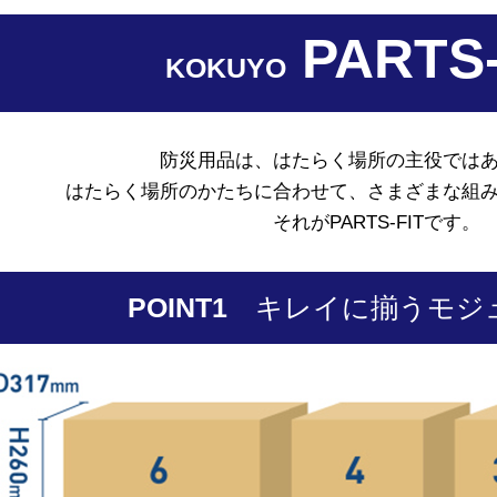
PARTS-
KOKUYO
防災用品は、はたらく場所の
主役では
はたらく場所のかたちに合わせて、
さまざまな組
それがPARTS-FITです。
POINT1
キレイに揃うモジ