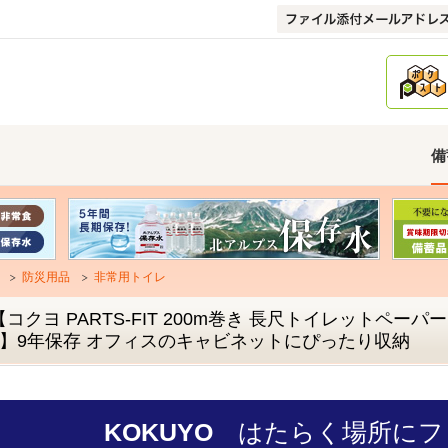
備
防災用品
非常用トイレ
【コクヨ PARTS-FIT 200m巻き 長尺トイレットペーパー
2】9年保存 オフィスのキャビネットにぴったり収納
KOKUYO
はたらく場所にフ