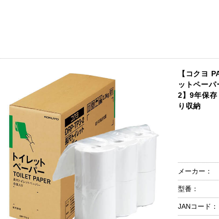
【コクヨ PA
ットペーパー
2】9年保
り収納
メーカー：
型番：
JANコード：