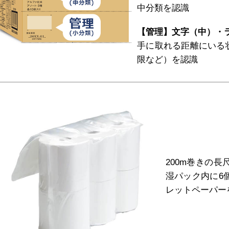
中分類を認識
【管理】文字（中）・
手に取れる距離にいる
限など）を認識
200m巻きの
湿パック内に6
レットペーパー