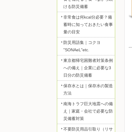
ける防災備蓄
非常食は何kcal分必要？備
蓄時に知っておきたい食事
量の目安
防災用語集｜コクヨ
"SONAeL"etc.
東京都帰宅困難者対策条例
への備え｜企業に必要な3
日分の防災備蓄
保存水とは｜保存水の製造
方法
南海トラフ巨大地震への備
え｜家庭・会社で必要な防
災備蓄対策
不要防災用品引取り（リサ