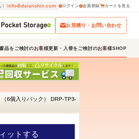
ログイン
会員登録
カートを見る
お見積り・お問い合わせ
蓄品をご検討のお客様
更新・入替をご検討のお客様
SHOP
 （6個入りパック） DRP-TP3-
ィットする