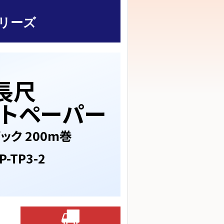
リーズ
長尺
ットペーパー
ック 200m巻
P-TP3-2