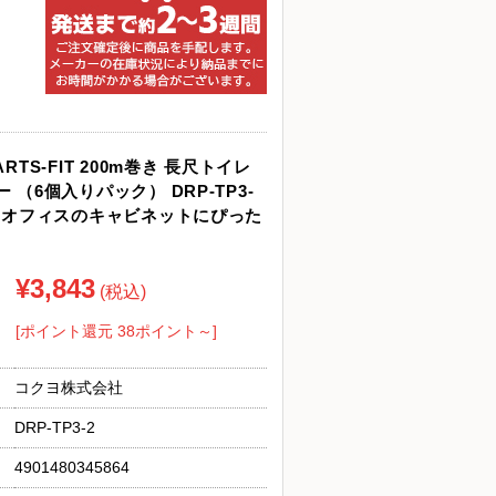
RTS-FIT 200m巻き 長尺トイレ
 （6個入りパック） DRP-TP3-
存 オフィスのキャビネットにぴった
¥3,843
(税込)
[ポイント還元 38ポイント～]
コクヨ株式会社
DRP-TP3-2
4901480345864