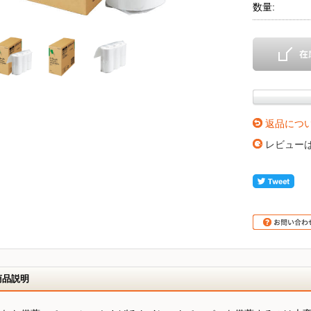
数量:
返品につ
レビュー
商品説明