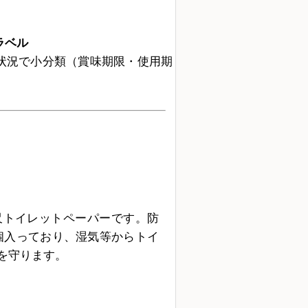
ラベル
状況で小分類（賞味期限・使用期
長尺トイレットペーパーです。防
個入っており、湿気等からトイ
を守ります。