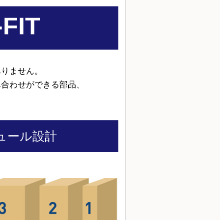
FIT
ありません。
み合わせができる部品、
ュール設計