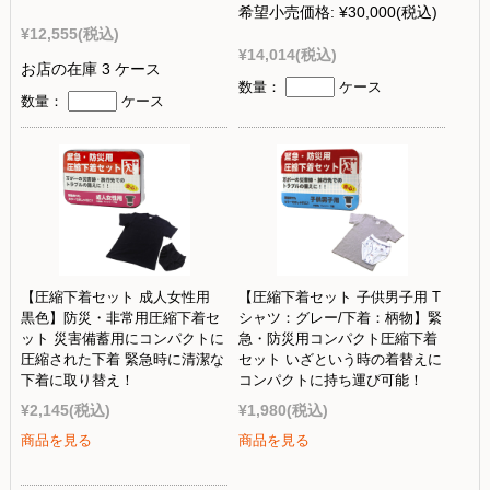
希望小売価格:
¥30,000
(税込)
¥12,555
(税込)
¥14,014
(税込)
お店の在庫 3 ケース
数量：
ケース
数量：
ケース
【圧縮下着セット 成人女性用
【圧縮下着セット 子供男子用 T
黒色】防災・非常用圧縮下着セ
シャツ：グレー/下着：柄物】緊
ット 災害備蓄用にコンパクトに
急・防災用コンパクト圧縮下着
圧縮された下着 緊急時に清潔な
セット いざという時の着替えに
下着に取り替え！
コンパクトに持ち運び可能！
¥2,145
(税込)
¥1,980
(税込)
商品を見る
商品を見る