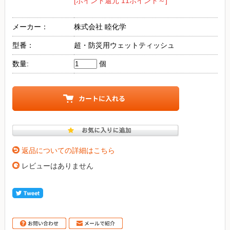
[ポイント還元 11ポイント～]
メーカー：
株式会社 睦化学
型番：
超・防災用ウェットティッシュ
数量:
個
返品についての詳細はこちら
レビューはありません