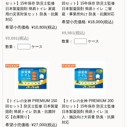
セット】15年保存 防災士監修
回セット】15年保存 防災士監修
日本製凝固剤 簡易トイレ 家庭
日本製凝固剤 簡易トイレ ご家
用の災害対策セット 防臭・抗菌
庭・事業所向け 防臭・抗菌対応
対応
希望小売価格:
¥18,000
(税込)
希望小売価格:
¥10,800
(税込)
¥9,981
(税込)
¥5,691
(税込)
数量：
ケース
数量：
ケース
【トイレの女神 PREMIUM 150
【トイレの女神 PREMIUM 200
回セット】防災士監修 日本製凝
回セット】15年保存 防災士監修
固剤 簡易トイレ 防臭・抗菌対
日本製凝固剤 簡易トイレ 法
応【在庫限り】
人・施設向け大容量 防臭・抗菌
対応
希望小売価格:
¥27,000
(税込)