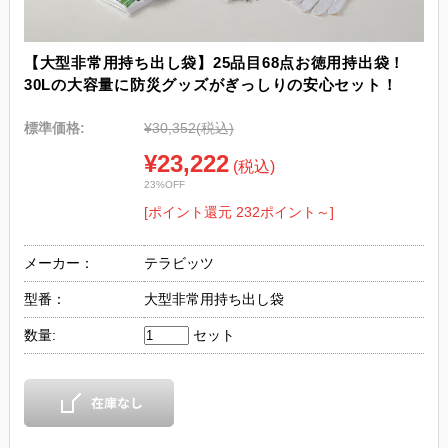
【大型非常用持ち出し袋】25品目68点お徳用持出袋！
30Lの大容量に防災グッズがぎっしりの安心セット！
標準価格:
¥30,352
(税込)
¥23,222
(税込)
23%OFF
[ポイント還元 232ポイント～]
メーカー：
テラビッツ
型番：
大型非常用持ち出し袋
数量:
セット