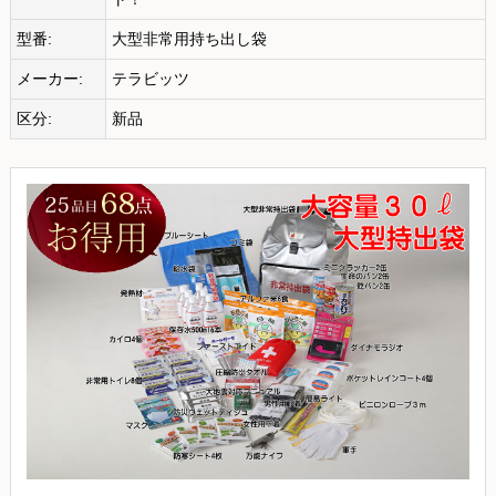
型番:
大型非常用持ち出し袋
メーカー:
テラビッツ
区分:
新品