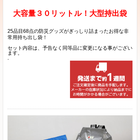
大容量３０リットル！大型持出袋
25品目68点の防災グッズがぎっしり詰まったお得な非
常用持ち出し袋！
セット内容は、予告なく同等品に変更になる事がござい
ます。
.