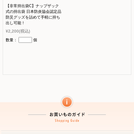
【非常持出袋C】ナップザック
式の持出袋 日本防炎協会認定品
防災グッズを詰めて手軽に持ち
出し可能！
¥2,200
(税込)
数量：
個