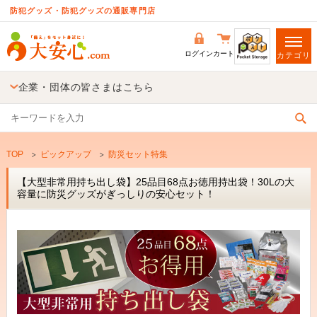
防犯グッズ・防犯グッズの通販専門店
ログイン
カート
カテゴリ
企業・団体の皆さまはこちら
TOP
ピックアップ
防災セット特集
【大型非常用持ち出し袋】25品目68点お徳用持出袋！30Lの大
容量に防災グッズがぎっしりの安心セット！