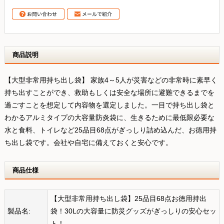
商品説明
【大型非常用持ち出し袋】 家族4～5人が災害などの非常時に素早く
持ち出すことができ、救助もしくは安全な場所に避難できるまでを
過ごすことを想定して内容物を選定しました。一目で持ち出し袋と
わかるアルミタイプの大容量防炎袋に、生きるために最低限必要な
水と食料、トイレなど25品目68点がぎっしり詰め込んだ、お徳用持
ち出し袋です。会社や自宅に備えておくと安心です。
商品仕様
【大型非常用持ち出し袋】25品目68点お徳用持出
製品名:
袋！30Lの大容量に防災グッズがぎっしりの安心セッ
ト！