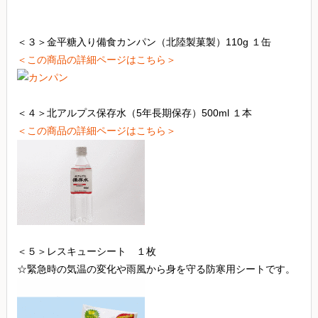
＜３＞金平糖入り備食カンパン（北陸製菓製）110g １缶
＜この商品の詳細ページはこちら＞
＜４＞北アルプス保存水（5年長期保存）500ml １本
＜この商品の詳細ページはこちら＞
＜５＞レスキューシート １枚
☆緊急時の気温の変化や雨風から身を守る防寒用シートです。