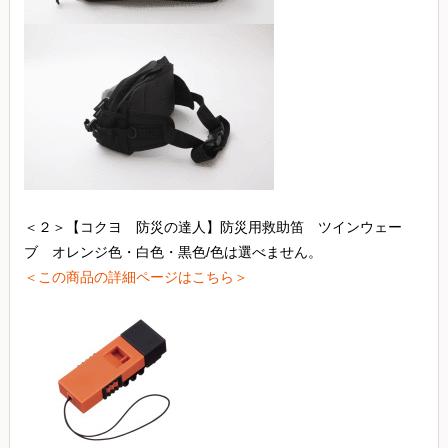
＜２＞【コクヨ 防災の達人】防災用救助笛 ツインウェー
ブ オレンジ色・白色・黒色/色は選べません。
＜この商品の詳細ページはこちら＞