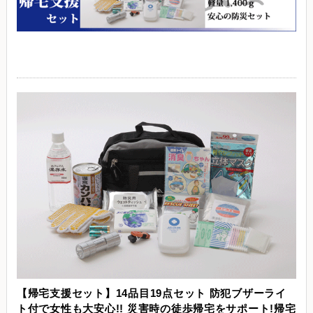
【帰宅支援セット】14品目19点セット 防犯ブザーライ
ト付で女性も大安心!! 災害時の徒歩帰宅をサポート!帰宅