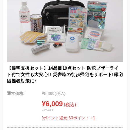
【帰宅支援セット】14品目19点セット 防犯ブザーライ
ト付で女性も大安心!! 災害時の徒歩帰宅をサポート!帰宅
困難者対策に♪
通常価格:
¥8,360
(税込)
¥6,009
(税込)
28%OFF
[ポイント還元 60ポイント～]