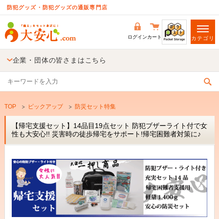
防犯グッズ・防犯グッズの通販専門店
ログイン
カート
カテゴリ
企業・団体の皆さまはこちら
TOP
ピックアップ
防災セット特集
【帰宅支援セット】14品目19点セット 防犯ブザーライト付で女
性も大安心!! 災害時の徒歩帰宅をサポート!帰宅困難者対策に♪