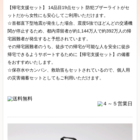
【帰宅支援セット】 14品目19点セット 防犯ブザーライトがセ
ットだから女性にも安心してご利用いただけます。
☆首都直下型地震が発生した場合、震度5強でほどんどの交通機
関が停止するため、都内滞留者が約1,144万人で約392万人の帰
宅困難者が発生すると予想されています。
その帰宅困難者のうち、徒歩での帰宅が可能な人を安全に徒歩
帰宅できるようサポートするために【帰宅支援セット】の備蓄
をおすすめいたします。
☆保存水やカンパン、救助笛もセットされているので、個人用
の災害備蓄セットとしてもご利用いただけます。