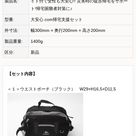
製品名:
イト付で女性も大安心!! 災害時の徒歩帰宅をサポー
ト!帰宅困難者対策に♪
型番:
大安心.com帰宅支援セット
外寸法:
幅300mm × 奥行200mm × 高さ200mm
製品重量:
1400g
区分:
新品
【セット内容】
＜１＞ウエストポーチ（ブラック） W29×H16,5×D11,5