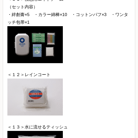
（セット内容）
・絆創膏×5 ・カラー綿棒×10 ・コットンパフ×3 ・ワンタ
ッチ包帯×1
＜１２＞レインコート
＜１３＞水に流せるティッシュ