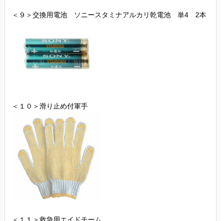
＜９＞交換用電池 ソニースタミナアルカリ乾電池 単4 2本
＜１０＞滑り止め付軍手
＜１１＞救急用エイドチーム