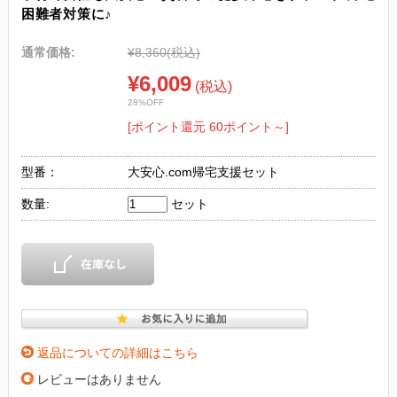
困難者対策に♪
通常価格:
¥8,360
(税込)
¥6,009
(税込)
28%OFF
[ポイント還元 60ポイント～]
型番：
大安心.com帰宅支援セット
数量:
セット
返品についての詳細はこちら
レビューはありません