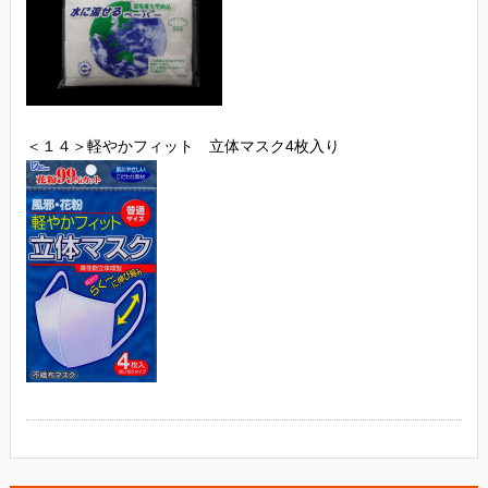
＜１４＞軽やかフィット 立体マスク4枚入り