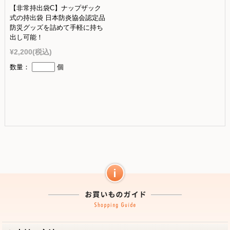
【非常持出袋C】ナップザック
式の持出袋 日本防炎協会認定品
防災グッズを詰めて手軽に持ち
出し可能！
¥2,200
(税込)
数量：
個