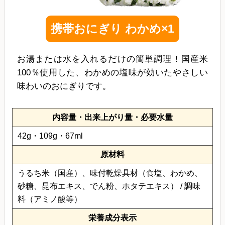
携帯おにぎり わかめ×1
お湯または水を入れるだけの簡単調理！国産米
100％使用した、わかめの塩味が効いたやさしい
味わいのおにぎりです。
内容量・出来上がり量・必要水量
42g・109g・67ml
原材料
うるち米（国産）、味付乾燥具材（食塩、わかめ、
砂糖、昆布エキス、でん粉、ホタテエキス） / 調味
料（アミノ酸等）
栄養成分表示