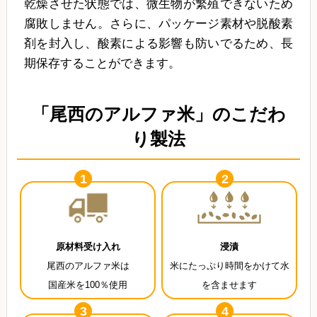
乾燥させた状態では、微生物が繁殖できないため
腐敗しません。さらに、パッケージ素材や脱酸素
剤を封入し、酸素による影響も防いでるため、長
期保存することができます。
「尾西のアルファ米」のこだわ
り製法
1
2
原材料受け入れ
浸漬
尾西のアルファ米は
米にたっぷり時間をかけて水
国産米を100％使用
を含ませます
3
4