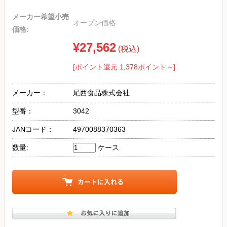
メーカー希望小売
オープン価格
価格:
¥27,562
(税込)
[ポイント還元 1,378ポイント～]
メーカー：
尾西食品株式会社
型番：
3042
JANコード：
4970088370363
数量:
ケース