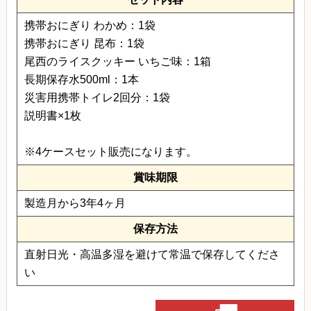
携帯おにぎり わかめ：1袋
携帯おにぎり 昆布：1袋
尾西のライスクッキー いちご味：1箱
長期保存水500ml：1本
災害用携帯トイレ2回分：1袋
説明書×1枚
※4ケースセット販売になります。
賞味期限
製造月から3年4ヶ月
保存方法
直射日光・高温多湿を避けて常温で保存してくださ
い