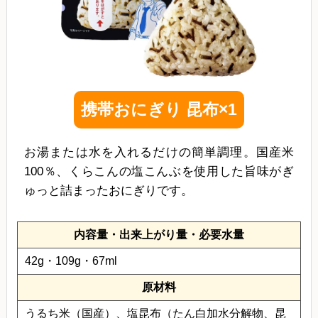
携帯おにぎり 昆布×1
お湯または水を入れるだけの簡単調理。国産米
100％、くらこんの塩こんぶを使用した旨味がぎ
ゅっと詰まったおにぎりです。
内容量・出来上がり量・必要水量
42g・109g・67ml
原材料
うるち米（国産）、塩昆布（たん白加水分解物、昆