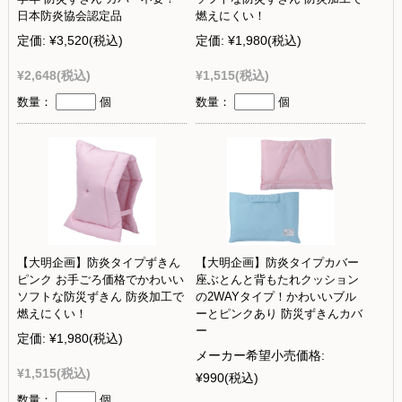
日本防炎協会認定品
燃えにくい！
定価:
¥3,520
(税込)
定価:
¥1,980
(税込)
¥2,648
(税込)
¥1,515
(税込)
数量：
個
数量：
個
【大明企画】防炎タイプずきん
【大明企画】防炎タイプカバー
ピンク お手ごろ価格でかわいい
座ぶとんと背もたれクッション
ソフトな防災ずきん 防炎加工で
の2WAYタイプ！かわいいブル
燃えにくい！
ーとピンクあり 防災ずきんカバ
ー
定価:
¥1,980
(税込)
メーカー希望小売価格:
¥1,515
(税込)
¥990
(税込)
数量：
個