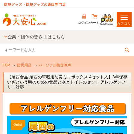
防犯グッズ・防犯グッズの通販専門店
ログイン
カート
カテゴリ
企業・団体の皆さまはこちら
TOP
防災用品
パーソナル防災BOX
【尾西食品 尾西の車載用防災ミニボックス 4セット入】3年保存
いざという時のための食品と水とトイレのセット アレルゲンフ
リー対応