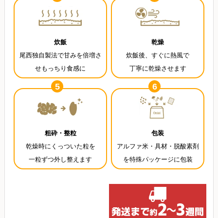
炊飯
乾燥
尾西独自製法で甘みを倍増さ
炊飯後、すぐに熱風で
せもっちり食感に
丁寧に乾燥させます
5
6
粗砕・整粒
包装
乾燥時にくっついた粒を
アルファ米・具材・脱酸素剤
一粒ずつ外し整えます
を特殊パッケージに包装