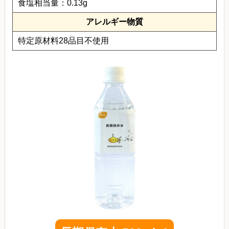
食塩相当量：0.13g
アレルギー物質
特定原材料28品目不使用