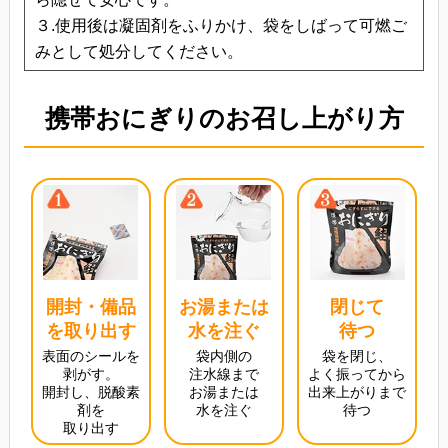
３.使用後は凝固剤をふりかけ、袋をしばって可燃ご
みとして処分してください。
携帯おにぎりのお召し上がり方
開封・備品
お湯または
閉じて
を取り出す
水を注ぐ
待つ
表面のシールを
袋内側の
袋を閉じ、
剥がす。
注水線まで
よく振ってから
開封し、脱酸素
お湯または
出来上がりまで
剤を
水を注ぐ
待つ
取り出す