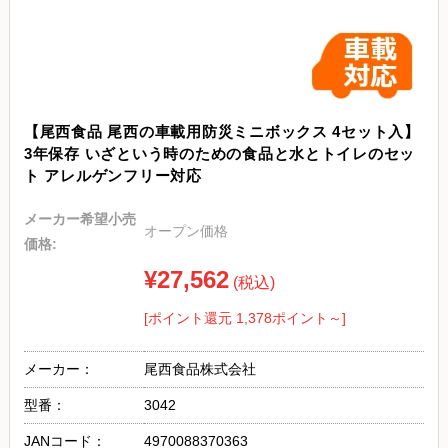
【尾西食品 尾西の車載用防災ミニボックス 4セット入】
3年保存 いざという時のための食品と水とトイレのセッ
ト アレルゲンフリー対応
メーカー希望小売
オープン価格
価格:
¥27,562
(税込)
[ポイント還元 1,378ポイント～]
メーカー：
尾西食品株式会社
型番：
3042
JANコード：
4970088370363