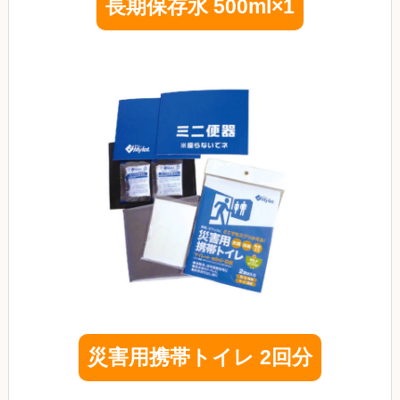
長期保存水 500ml×1
災害用携帯トイレ 2回分