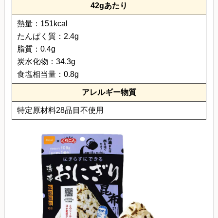
42gあたり
熱量：151kcal
たんぱく質：2.4g
脂質：0.4g
炭水化物：34.3g
食塩相当量：0.8g
アレルギー物質
特定原材料28品目不使用